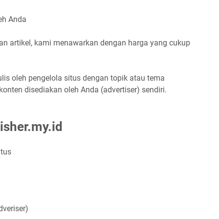
leh Anda
n artikel, kami menawarkan dengan harga yang cukup
lis oleh pengelola situs dengan topik atau tema
konten disediakan oleh Anda (advertiser) sendiri.
isher.my.id
itus
dveriser)