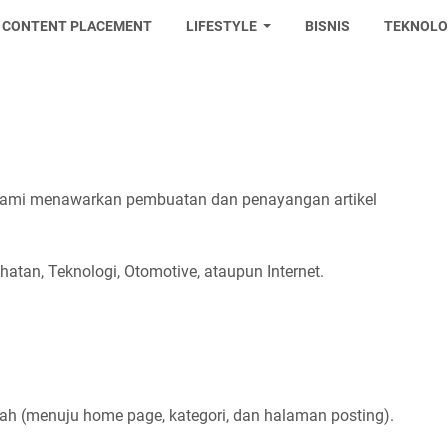
CONTENT PLACEMENT
LIFESTYLE
BISNIS
TEKNOLO
 kami menawarkan pembuatan dan penayangan artikel
hatan, Teknologi, Otomotive, ataupun Internet.
ah (menuju home page, kategori, dan halaman posting).