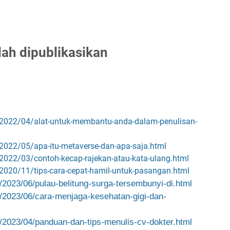
dah dipublikasikan
/2022/04/alat-untuk-membantu-anda-dalam-penulisan-
2022/05/apa-itu-metaverse-dan-apa-saja.html
2022/03/contoh-kecap-rajekan-atau-kata-ulang.html
2020/11/tips-cara-cepat-hamil-untuk-pasangan.html
/
2023/06/pulau-belitung-surga-
tersembunyi-di.html
/
2023/06/cara-menjaga-
kesehatan-gigi-dan-
/
2023/04/panduan-dan-tips-
menulis-cv-dokter.html