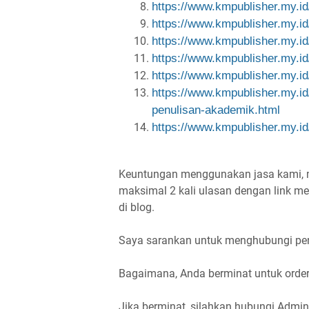
https://www.kmpublisher.my.id
https://www.kmpublisher.my.id
https://www.kmpublisher.my.id
https://www.kmpublisher.my.id
https://www.kmpublisher.my.id
https://www.kmpublisher.my.id
penulisan-akademik.
html
https://www.kmpublisher.my.id
Keuntungan menggunakan jasa kami, men
maksimal 2 kali ulasan dengan link men
di blog.
Saya sarankan untuk menghubungi penge
Bagaimana, Anda berminat untuk order 
Jika berminat, silahkan hubungi Admin