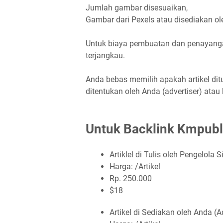
Jumlah gambar disesuaikan,
Gambar dari Pexels atau disediakan o
Untuk biaya pembuatan dan penayanga
terjangkau.
Anda bebas memilih apakah artikel ditu
ditentukan oleh Anda (advertiser) atau 
Untuk Backlink Kmpubl
Artiklel di Tulis oleh Pengelola S
Harga: /Artikel
Rp. 250.000
$18
Artikel di Sediakan oleh Anda (A