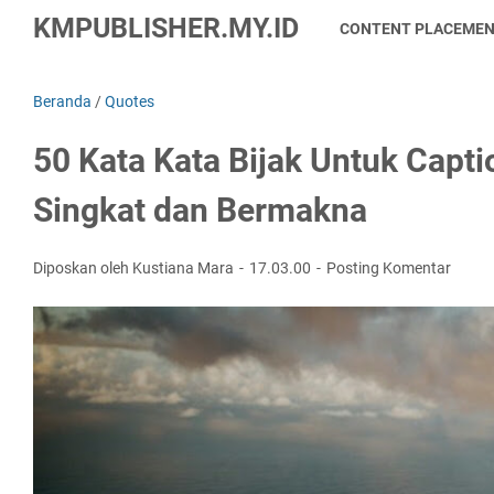
KMPUBLISHER.MY.ID
CONTENT PLACEME
Beranda
/
Quotes
50 Kata Kata Bijak Untuk Capt
Singkat dan Bermakna
Diposkan oleh Kustiana Mara
17.03.00
Posting Komentar