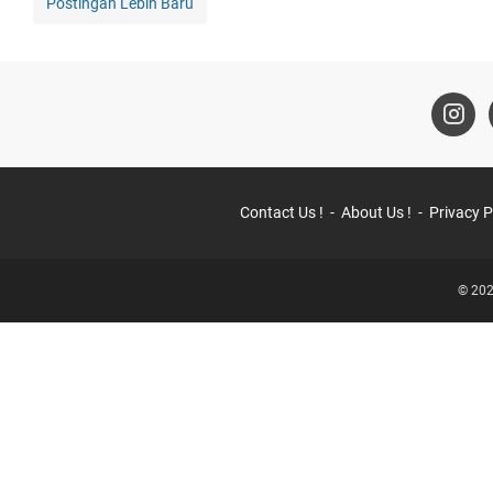
Postingan Lebih Baru
Contact Us !
About Us !
Privacy P
© 202