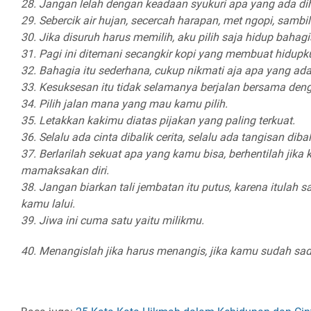
28. Jangan lelah dengan keadaan syukuri apa yang ada d
29. Sebercik air hujan, secercah harapan, met ngopi, samb
30. Jika disuruh harus memilih, aku pilih saja hidup baha
31. Pagi ini ditemani secangkir kopi yang membuat hidupku 
32. Bahagia itu sederhana, cukup nikmati aja apa yang ada
33. Kesuksesan itu tidak selamanya berjalan bersama deng
34. Pilih jalan mana yang mau kamu pilih.
35. Letakkan kakimu diatas pijakan yang paling terkuat.
36. Selalu ada cinta dibalik cerita, selalu ada tangisan diba
37. Berlarilah sekuat apa yang kamu bisa, berhentilah jika 
mamaksakan diri.
38. Jangan biarkan tali jembatan itu putus, karena itulah s
kamu lalui.
39. Jiwa ini cuma satu yaitu milikmu.
40. Menangislah jika harus menangis, jika kamu sudah sada