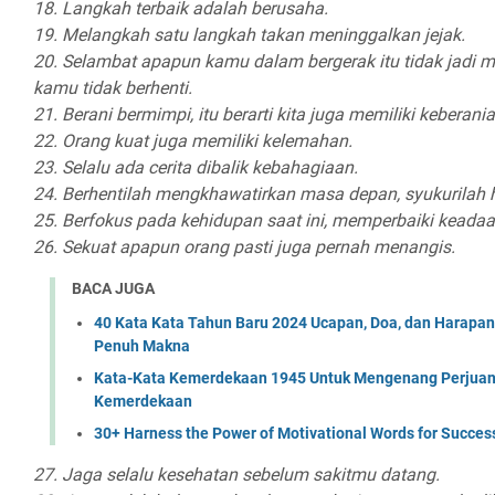
18. Langkah terbaik adalah berusaha.
19. Melangkah satu langkah takan meninggalkan jejak.
20. Selambat apapun kamu dalam bergerak itu tidak jadi m
kamu tidak berhenti.
21. Berani bermimpi, itu berarti kita juga memiliki keberan
22. Orang kuat juga memiliki kelemahan.
23. Selalu ada cerita dibalik kebahagiaan.
24. Berhentilah mengkhawatirkan masa depan, syukurilah ha
25. Berfokus pada kehidupan saat ini, memperbaiki keada
26. Sekuat apapun orang pasti juga pernah menangis.
BACA JUGA
40 Kata Kata Tahun Baru 2024 Ucapan, Doa, dan Harapa
Penuh Makna
Kata-Kata Kemerdekaan 1945 Untuk Mengenang Perjuan
Kemerdekaan
30+ Harness the Power of Motivational Words for Succes
27. Jaga selalu kesehatan sebelum sakitmu datang.