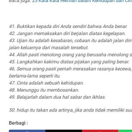
Baca juga:
25 Kata Kata Hikmah dalam Kehidupan dan Cint
41. Buktikan kepada diri Anda sendiri bahwa Anda benar.
42. Jangan memaksakan diri berjalan diatas kegelapan.
43. Ujian itu adalah kesabaran, cobaan itu adalah jalan di
jalan keluarnya dari masalah tersebut.
44. Allah pasti menolong orang yang berusaha menolong dir
45. Langkahkan kakimu diatas pijakan yang paling benar.
46. Semua orang pasti pernah merasakan rasanya kecewa,
berlama-lama seperti itu.
47. Cinta adalah sebuah kehidupan.
48. Menunggu itu membosankan.
49. Belajarlah dalam dua hal sabar dan ikhlas.
50. hidup itu takan ada artinya, jika anda tidak memiliki su
Berbagi :