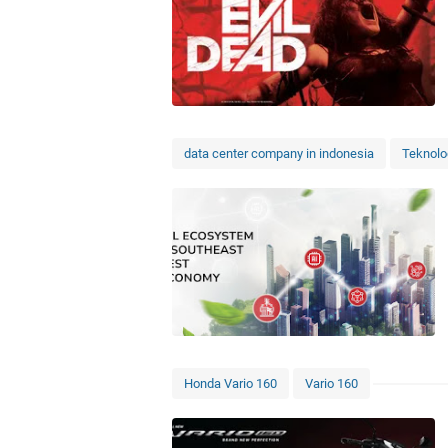
data center company in indonesia
Teknolo
Honda Vario 160
Vario 160