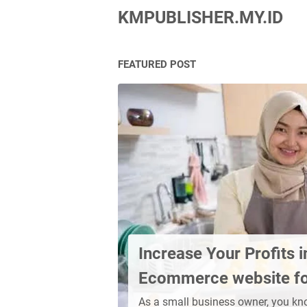
KMPUBLISHER.MY.ID
FEATURED POST
Increase Your Profits 
Ecommerce website fo
As a small business owner, you kno