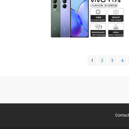
1
2
3
4
Contact