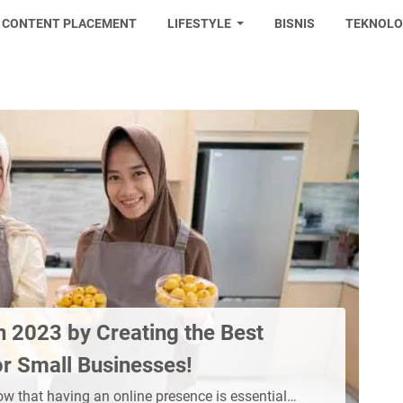
CONTENT PLACEMENT
LIFESTYLE
BISNIS
TEKNOLO
in 2023 by Creating the Best
r Small Businesses!
w that having an online presence is essential…