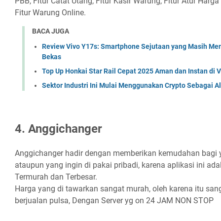
PBB, Fitur Catat Utang, Fitur Kasir Warung, Fitur Atur Harga 
Fitur Warung Online.
BACA JUGA
Review Vivo Y17s: Smartphone Sejutaan yang Masih Men
Bekas
Top Up Honkai Star Rail Cepat 2025 Aman dan Instan di
Sektor Industri Ini Mulai Menggunakan Crypto Sebagai Al
4. Anggichanger
Anggichanger hadir dengan memberikan kemudahan bagi ya
ataupun yang ingin di pakai pribadi, karena aplikasi ini ada
Termurah dan Terbesar.
Harga yang di tawarkan sangat murah, oleh karena itu sang
berjualan pulsa, Dengan Server yg on 24 JAM NON STOP