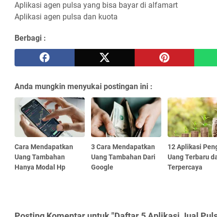
Aplikasi agen pulsa yang bisa bayar di alfamart
Aplikasi agen pulsa dan kuota
Berbagi :
Anda mungkin menyukai postingan ini :
Cara Mendapatkan
3 Cara Mendapatkan
12 Aplikasi Pen
Uang Tambahan
Uang Tambahan Dari
Uang Terbaru d
Hanya Modal Hp
Google
Terpercaya
Posting Komentar untuk "Daftar 5 Aplikasi Jual Pul