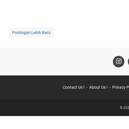
Postingan Lebih Baru
Contact Us !
About Us !
Privacy P
© 202