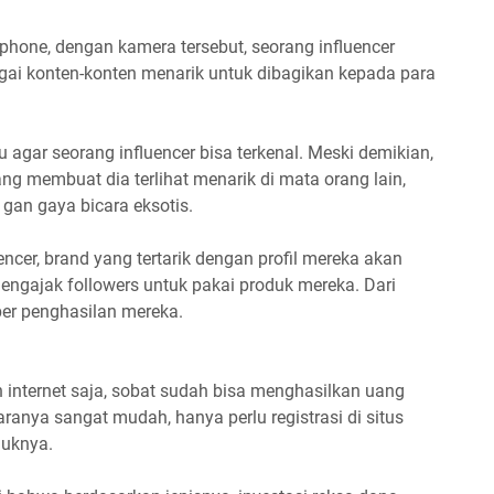
one, dengan kamera tersebut, seorang influencer
ai konten-konten menarik untuk dibagikan kepada para
 agar seorang influencer bisa terkenal. Meski demikian,
g membuat dia terlihat menarik di mata orang lain,
, gan gaya bicara eksotis.
ncer, brand yang tertarik dengan profil mereka akan
engajak followers untuk pakai produk mereka. Dari
er penghasilan mereka.
 internet saja, sobat sudah bisa menghasilkan uang
ranya sangat mudah, hanya perlu registrasi di situs
duknya.