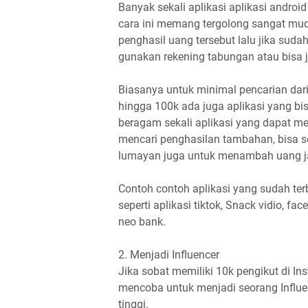
Banyak sekali aplikasi aplikasi andro
cara ini memang tergolong sangat mud
penghasil uang tersebut lalu jika sud
gunakan rekening tabungan atau bisa 
Biasanya untuk minimal pencarian dari 
hingga 100k ada juga aplikasi yang bi
beragam sekali aplikasi yang dapat me
mencari penghasilan tambahan, bisa sob
lumayan juga untuk menambah uang j
Contoh contoh aplikasi yang sudah te
seperti aplikasi tiktok, Snack vidio, fa
neo bank.
2. Menjadi Influencer
Jika sobat memiliki 10k pengikut di In
mencoba untuk menjadi seorang Influen
tinggi.