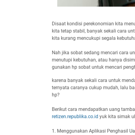
Disaat kondisi perekonomian kita menu
kita tetap stabil, banyak sekali cara 
kita kurang mencukupi segala kebutuha
Nah jika sobat sedang mencari cara u
menutupi kebutuhan, atau hanya disim
gunakan hp sobat untuk mencari pengh
karena banyak sekali cara untuk men
ternyata caranya cukup mudah, lalu 
hp?
Berikut cara mendapatkan uang tambah
retizen.republika.co.id
yuk kita simak u
1. Menggunakan Aplikasi Penghasil U