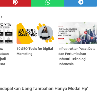
 :
s:
10 SEO Tools for Digital
Infrastruktur Pusat Data
utaan
Marketing
dan Pertumbuhan
jadi
Industri Teknologi
asar
Indonesia
endapatkan Uang Tambahan Hanya Modal Hp"