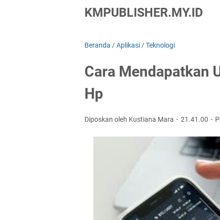
KMPUBLISHER.MY.ID
Beranda
/
Aplikasi
/
Teknologi
Cara Mendapatkan 
Hp
Diposkan oleh Kustiana Mara
21.41.00
P