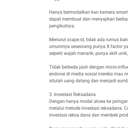
Hanya bermodalkan kan kamera smartph
dapat membuat dan menyajikan berbag
pengikutnya.
Menurut xcape.id, tidak ada rumus baku
umumnya seseorang punya X-factor yan
seperti wajah menarik, punya skill unik
Tidak berbeda jauh dengan micro-influe
endorse di media sosial mereka mau m
situlah uang datang dan menjadi sumb
3. Investasi Reksadana
Dengan hanya modal akses ke jaringan
melalui metode investasi reksadana. Ca
investasi reksa dana dan membeli pro