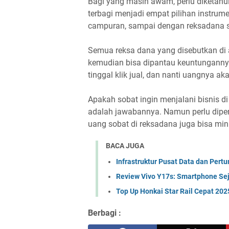
Bagi yang masih awam, perlu diketahui
terbagi menjadi empat pilihan instrum
campuran, sampai dengan reksadana 
Semua reksa dana yang disebutkan di a
kemudian bisa dipantau keuntungannya 
tinggal klik jual, dan nanti uangnya ak
Apakah sobat ingin menjalani bisnis d
adalah jawabannya. Namun perlu diper
uang sobat di reksadana juga bisa min
BACA JUGA
Infrastruktur Pusat Data dan Pert
Review Vivo Y17s: Smartphone Se
Top Up Honkai Star Rail Cepat 20
Berbagi :