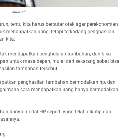
Ilustrasi.
run, tentu kita harus berputar otak agar perekonomian
untuk mendapatkan uang, tetapi terkadang penghasilan
n kita.
ntuk mendapatkan penghasilan tambahan, dan bisa
pan untuk masa depan, mulai dari sekarang sobat bisa
asilan tambahan tersebut.
dapatkan penghasilan tambahan bermodalkan hp, dan
bagaimana cara mendapatkan uang hanya bermodalkan
an hanya modal HP seperti yang telah dikutip dari
lasannya.
ang