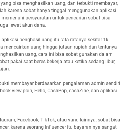
id yang bisa menghasilkan uang, dan terbukti membayar,
ah karena sobat hanya tinggal menggunakan aplikasi
ah memenuhi persyaratan untuk pencarian sobat bisa
juga lewat akun dana.
aplikasi penghasil uang itu rata ratanya sekitar 1k
sa mencairkan uang hingga jutaan rupiah dan tentunya
nghasilkan uang, cara ini bisa sobat gunakan dalam
at pakai saat beres bekerja atau ketika sedang libur,
ajan.
rbukti membayar berdasarkan pengalaman admin sendiri
cebook view poin, Hello, CashPop, cashZine, dan aplikasi
stagram, Facebook, TikTok, atau yang lainnya, sobat bisa
cer, karena seorang Influencer itu bayaran nya sangat