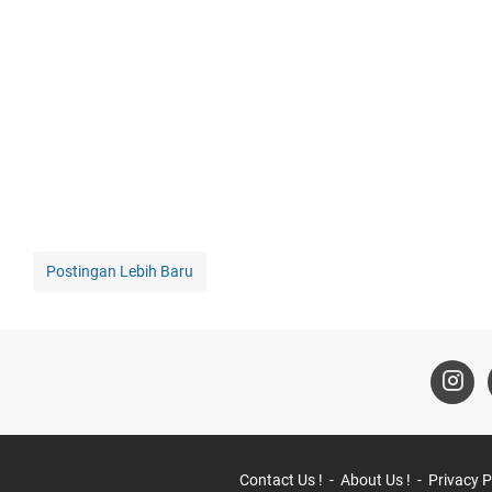
Postingan Lebih Baru
Contact Us !
About Us !
Privacy P