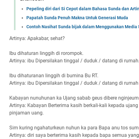
Pepeling diri dari Si Cepot dalam Bahasa Sunda dan Arti
Papatah Sunda Penuh Makna Untuk Generasi Muda
Contoh Nasihat Sunda bijak dalam Menggunakan Media 
Artinya: Apakabar, sehat?
Ibu dihaturan linggih di rorompok.
Artinya: ibu Dipersilakan tinggal / duduk / datang di rumah
Ibu dihaturanan linggih di bumina Bu RT.
Artinya: ibu Dipersilakan tinggal / duduk / datang di rumah
Kabayan nunuhunan ka Ujang sabab geus dibere nginjeum 
Artinya: Kabayan Berterima kasih berkali-kali kepada ujan
pinjaman uang.
Sim kuring ngahaturkeun nuhun ka para Bapa anu tos sum
Artinya: diri saya berterima kasih kepada bapa semua ya