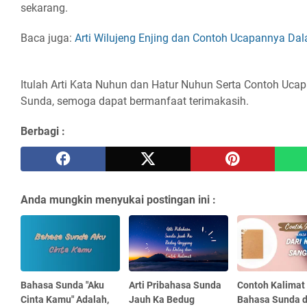
sekarang.
Baca juga:
Arti Wilujeng Enjing dan Contoh Ucapannya D
Itulah Arti Kata Nuhun dan Hatur Nuhun Serta Contoh Uc
Sunda, semoga dapat bermanfaat terimakasih.
Berbagi :
Anda mungkin menyukai postingan ini :
Bahasa Sunda "Aku
Arti Pribahasa Sunda
Contoh Kalimat
Cinta Kamu" Adalah,
Jauh Ka Bedug
Bahasa Sunda d