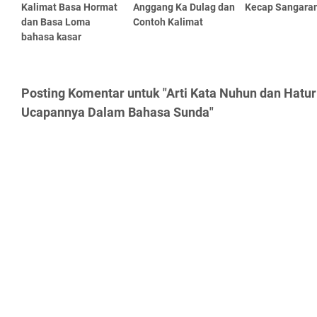
Kalimat Basa Hormat
Anggang Ka Dulag dan
Kecap Sangara
dan Basa Loma
Contoh Kalimat
bahasa kasar
Posting Komentar untuk "Arti Kata Nuhun dan Hatu
Ucapannya Dalam Bahasa Sunda"