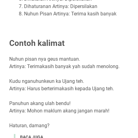
Dihaturanan Artinya: Dipersilakan
Nuhun Pisan Artinya: Terima kasih banyak
Contoh kalimat
Nuhun pisan nya geus mantuan.
Artinya: Terimakasih banyak yah sudah menolong.
Kudu nganuhunkeun ka Ujang teh.
Artinya: Harus berterimakasih kepada Ujang teh.
Panuhun akang ulah bendu!
Artinya: Mohon maklum akang jangan marah!
Haturan, damang?
BACA JUGA