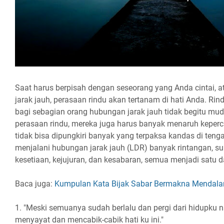
Saat harus berpisah dengan seseorang yang Anda cintai, 
jarak jauh, perasaan rindu akan tertanam di hati Anda. Rind
bagi sebagian orang hubungan jarak jauh tidak begitu muda
perasaan rindu, mereka juga harus banyak menaruh kepe
tidak bisa dipungkiri banyak yang terpaksa kandas di te
menjalani hubungan jarak jauh (LDR) banyak rintangan, 
kesetiaan, kejujuran, dan kesabaran, semua menjadi satu 
Baca juga:
Kumpulan Kata Bijak Sabar Bermakna Mendal
1. "Meski semuanya sudah berlalu dan pergi dari hidupku
menyayat dan mencabik-cabik hati ku ini."