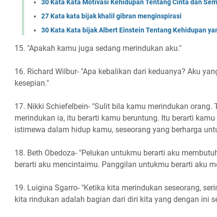
30 Kata Kata Motivasi Kehidupan Tentang Cinta dan Se
27 Kata kata bijak khalil gibran menginspirasi
30 Kata Kata bijak Albert Einstein Tentang Kehidupan 
15. "Apakah kamu juga sedang merindukan aku."
16. Richard Wilbur- "Apa kebalikan dari keduanya? Aku yan
kesepian."
17. Nikki Schiefelbein- "Sulit bila kamu merindukan orang.
merindukan ia, itu berarti kamu beruntung. Itu berarti kam
istimewa dalam hidup kamu, seseorang yang berharga untu
18. Beth Obedoza- "Pelukan untukmu berarti aku membu
berarti aku mencintaimu. Panggilan untukmu berarti aku 
19. Luigina Sgarro- "Ketika kita merindukan seseorang, seri
kita rindukan adalah bagian dari diri kita yang dengan ini 