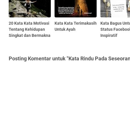
20 Kata Kata Motivasi
Kata Kata Terimakasih
Kata Bagus Unt
Tentang Kehidupan
Untuk Ayah
Status Faceboo
Singkat dan Bermakna
Inspiratif
Posting Komentar untuk "Kata Rindu Pada Seseora