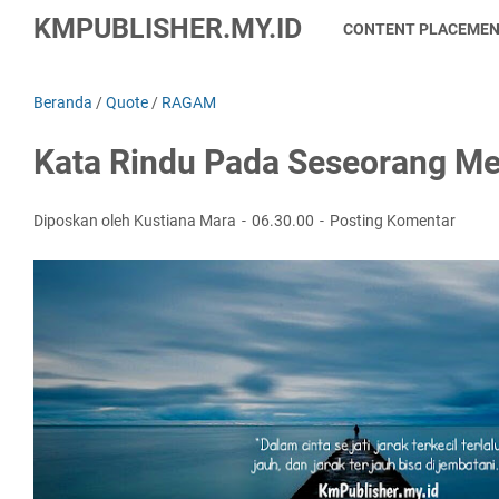
KMPUBLISHER.MY.ID
CONTENT PLACEME
Beranda
/
Quote
/
RAGAM
Kata Rindu Pada Seseorang Me
Diposkan oleh Kustiana Mara
06.30.00
Posting Komentar