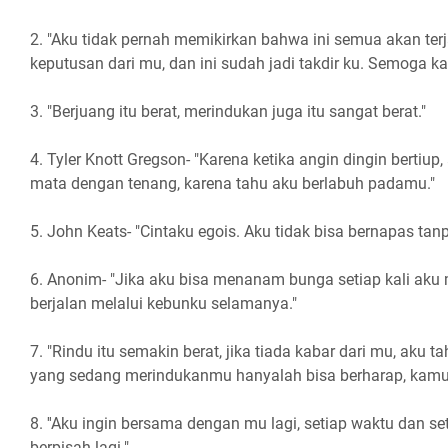
2. "Aku tidak pernah memikirkan bahwa ini semua akan terjad
keputusan dari mu, dan ini sudah jadi takdir ku. Semoga ka
3. "Berjuang itu berat, merindukan juga itu sangat berat."
4. Tyler Knott Gregson- "Karena ketika angin dingin berti
mata dengan tenang, karena tahu aku berlabuh padamu."
5. John Keats- "Cintaku egois. Aku tidak bisa bernapas tan
6. Anonim- "Jika aku bisa menanam bunga setiap kali aku
berjalan melalui kebunku selamanya."
7. "Rindu itu semakin berat, jika tiada kabar dari mu, aku t
yang sedang merindukanmu hanyalah bisa berharap, kamu b
8. ''Aku ingin bersama dengan mu lagi, setiap waktu dan set
berpisah lagi."