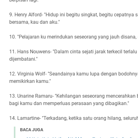
9. Henry Alford- "Hidup ini begitu singkat, begitu cepatnya s
bersama, kau dan aku."
10. "Pelajaran ku merindukan seseorang yang jauh disana, d
11. Hans Nouwens- "Dalam cinta sejati jarak terkecil terlalu
dijembatani."
12. Virginia Wolf- "Seandainya kamu lupa dengan bodohny
memikirkan kamu."
13. Unarine Ramaru- "Kehilangan seseorang mencerahkan b
bagi kamu dan memperluas perasaan yang dibagikan."
14. Lamartine- "Terkadang, ketika satu orang hilang, selu
BACA JUGA