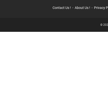
Contact Us !
About Us !
Privacy P
© 202