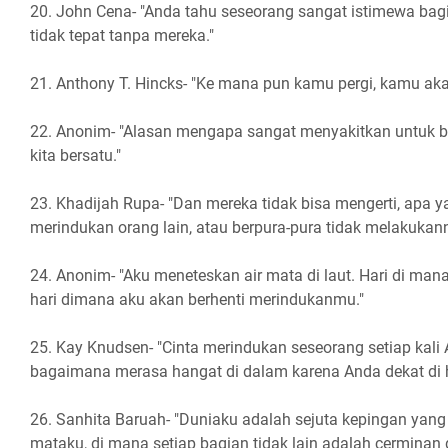
20. John Cena- "Anda tahu seseorang sangat istimewa bagi 
tidak tepat tanpa mereka."
21. Anthony T. Hincks- "Ke mana pun kamu pergi, kamu akan
22. Anonim- "Alasan mengapa sangat menyakitkan untuk be
kita bersatu."
23. Khadijah Rupa- "Dan mereka tidak bisa mengerti, apa y
merindukan orang lain, atau berpura-pura tidak melakukann
24. Anonim- "Aku meneteskan air mata di laut. Hari di ma
hari dimana aku akan berhenti merindukanmu."
25. Kay Knudsen- "Cinta merindukan seseorang setiap kali 
bagaimana merasa hangat di dalam karena Anda dekat di h
26. Sanhita Baruah- "Duniaku adalah sejuta kepingan yang h
mataku, di mana setiap bagian tidak lain adalah cerminan d