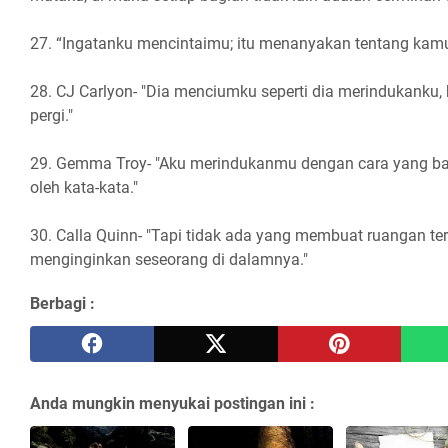
27. “Ingatanku mencintaimu; itu menanyakan tentang kamu
28. CJ Carlyon- "Dia menciumku seperti dia merindukanku
pergi."
29. Gemma Troy- "Aku merindukanmu dengan cara yang bah
oleh kata-kata."
30. Calla Quinn- "Tapi tidak ada yang membuat ruangan te
menginginkan seseorang di dalamnya."
Berbagi :
Anda mungkin menyukai postingan ini :