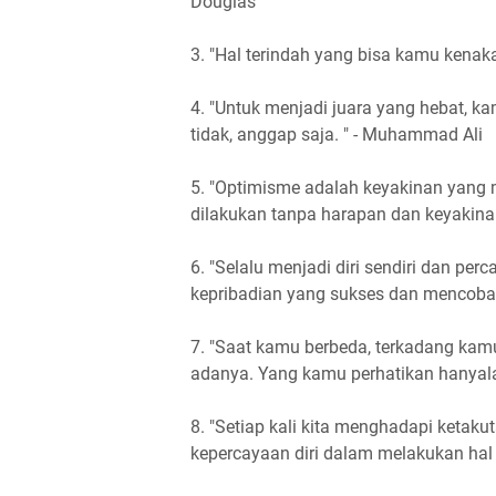
Douglas
3. "Hal terindah yang bisa kamu kenakan
4. "Untuk menjadi juara yang hebat, k
tidak, anggap saja. " - Muhammad Ali
5. "Optimisme adalah keyakinan yang
dilakukan tanpa harapan dan keyakinan.
6. "Selalu menjadi diri sendiri dan per
kepribadian yang sukses dan mencoba m
7. "Saat kamu berbeda, terkadang kam
adanya. Yang kamu perhatikan hanyala
8. "Setiap kali kita menghadapi ketaku
kepercayaan diri dalam melakukan hal i