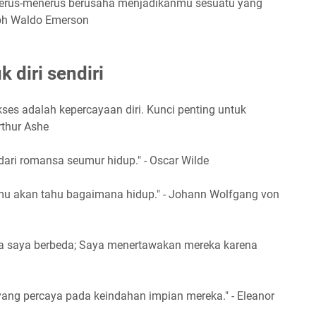
ng terus-menerus berusaha menjadikanmu sesuatu yang
alph Waldo Emerson
 diri sendiri
kses adalah kepercayaan diri. Kunci penting untuk
rthur Ashe
 dari romansa seumur hidup." - Oscar Wilde
kamu akan tahu bagaimana hidup." - Johann Wolfgang von
a saya berbeda; Saya menertawakan mereka karena
yang percaya pada keindahan impian mereka." - Eleanor