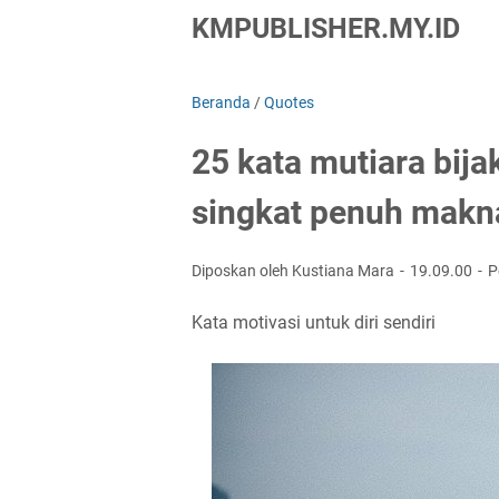
KMPUBLISHER.MY.ID
Beranda
/
Quotes
25 kata mutiara bijak
singkat penuh makn
Diposkan oleh Kustiana Mara
19.09.00
P
Kata motivasi untuk diri sendiri