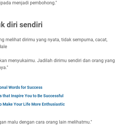
daripada menjadi pembohong."
 diri sendiri
ang melihat dirimu yang nyata, tidak sempurna, cacat,
Hale
kan menyukaimu. Jadilah dirimu sendiri dan orang yang
ya."
onal Words for Success
 that Inspire You to Be Successful
to Make Your Life More Enthusiastic
gan malu dengan cara orang lain melihatmu."