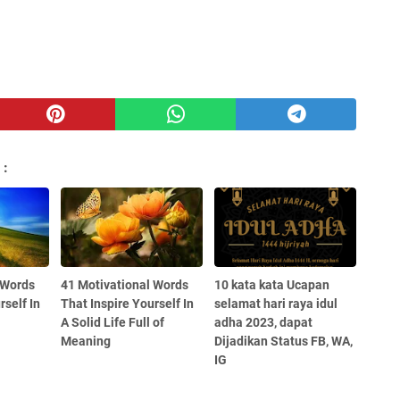
 :
 Words
41 Motivational Words
10 kata kata Ucapan
rself In
That Inspire Yourself In
selamat hari raya idul
A Solid Life Full of
adha 2023, dapat
Meaning
Dijadikan Status FB, WA,
IG