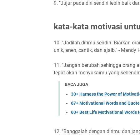
9. "Jujur pada diri sendiri lebih baik 
kata-kata motivasi untuk
10. "Jadilah dirimu sendiri. Biarkan or
unik, aneh, cantik, dan ajaib." - Mandy 
11. "Jangan berubah sehingga orang a
tepat akan menyukaimu yang sebenarn
BACA JUGA
30+ Harness the Power of Motivati
67+ Motivational Words and Quotes
60+ Best Life Motivational Words 
12. "Banggalah dengan dirimu dan jan