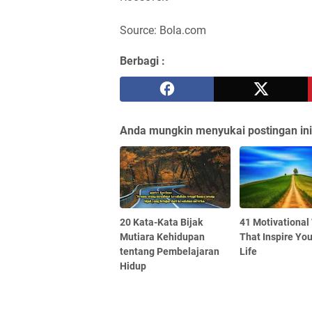
Source: Bola.com
Berbagi :
Anda mungkin menyukai postingan ini
20 Kata-Kata Bijak
41 Motivational
Mutiara Kehidupan
That Inspire You
tentang Pembelajaran
Life
Hidup