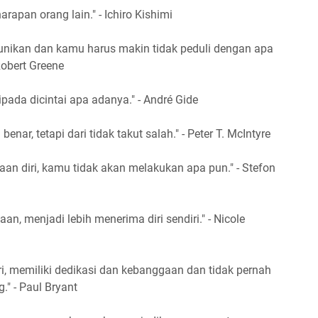
apan orang lain." - Ichiro Kishimi
eunikan dan kamu harus makin tidak peduli dengan apa
Robert Greene
ipada dicintai apa adanya." - André Gide
benar, tetapi dari tidak takut salah." - Peter T. McIntyre
aan diri, kamu tidak akan melakukan apa pun." - Stefon
n, menjadi lebih menerima diri sendiri." - Nicole
ri, memiliki dedikasi dan kebanggaan dan tidak pernah
" - Paul Bryant