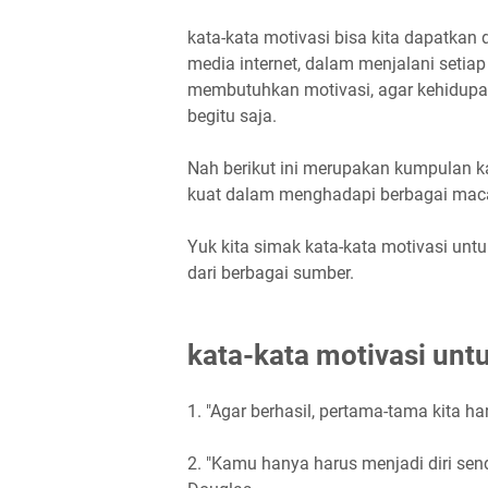
kata-kata motivasi bisa kita dapatkan 
media internet, dalam menjalani setia
membutuhkan motivasi, agar kehidupan
begitu saja.
Nah berikut ini merupakan kumpulan 
kuat dalam menghadapi berbagai maca
Yuk kita simak kata-kata motivasi unt
dari berbagai sumber.
kata-kata motivasi untuk
1. "Agar berhasil, pertama-tama kita ha
2. "Kamu hanya harus menjadi diri send