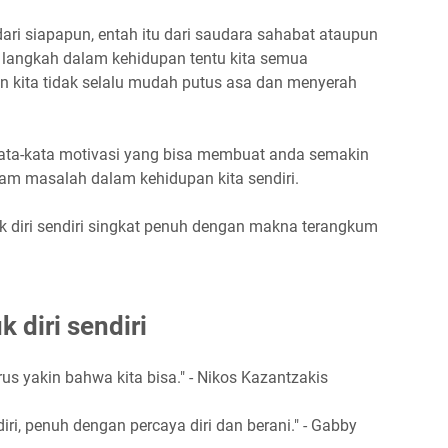
dari siapapun, entah itu dari saudara sahabat ataupun
p langkah dalam kehidupan tentu kita semua
 kita tidak selalu mudah putus asa dan menyerah
kata-kata motivasi yang bisa membuat anda semakin
m masalah dalam kehidupan kita sendiri.
uk diri sendiri singkat penuh dengan makna terangkum
 diri sendiri
rus yakin bahwa kita bisa." - Nikos Kazantzakis
iri, penuh dengan percaya diri dan berani." - Gabby