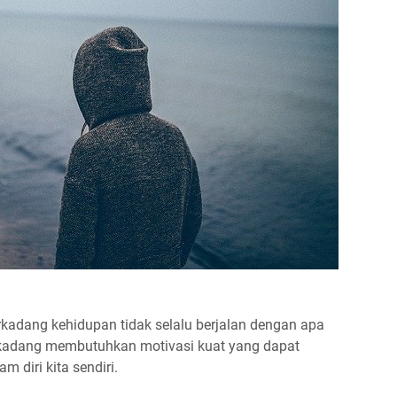
terkadang kehidupan tidak selalu berjalan dengan apa
 terkadang membutuhkan motivasi kuat yang dapat
diri kita sendiri.