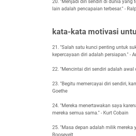
20. "Menjadi diri sendiri di dunia ya
lain adalah pencapaian terbesar." - R
kata-kata motivasi untuk
21. "Salah satu kunci penting untuk su
kepercayaan diri adalah persiapan." - A
22. "Mencintai diri sendiri adalah awal
23. "Begitu memercayai diri sendiri, 
Goethe
24. "Mereka menertawakan saya karen
mereka semua sama." - Kurt Cobain
25. "Masa depan adalah milik mereka 
Roosevelt