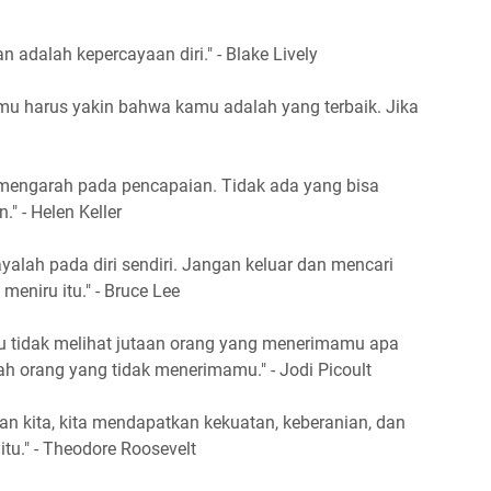
 adalah kepercayaan diri." - Blake Lively
amu harus yakin bahwa kamu adalah yang terbaik. Jika
 mengarah pada pencapaian. Tidak ada yang bisa
" - Helen Keller
cayalah pada diri sendiri. Jangan keluar dan mencari
eniru itu." - Bruce Lee
u tidak melihat jutaan orang yang menerimamu apa
h orang yang tidak menerimamu." - Jodi Picoult
tan kita, kita mendapatkan kekuatan, keberanian, dan
tu." - Theodore Roosevelt