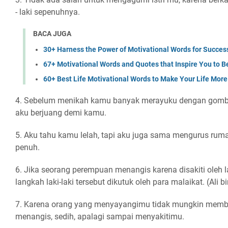
- laki sepenuhnya.
BACA JUGA
30+ Harness the Power of Motivational Words for Succes
67+ Motivational Words and Quotes that Inspire You to B
60+ Best Life Motivational Words to Make Your Life More
4. Sebelum menikah kamu banyak merayuku dengan gomb
aku berjuang demi kamu.
5. Aku tahu kamu lelah, tapi aku juga sama mengurus ruma
penuh.
6. Jika seorang perempuan menangis karena disakiti oleh la
langkah laki-laki tersebut dikutuk oleh para malaikat. (Ali b
7. Karena orang yang menyayangimu tidak mungkin memb
menangis, sedih, apalagi sampai menyakitimu.