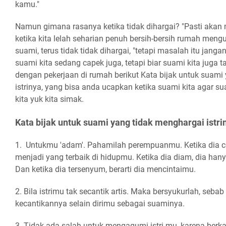
kamu."
Namun gimana rasanya ketika tidak dihargai? "Pasti akan me
ketika kita lelah seharian penuh bersih-bersih rumah meng
suami, terus tidak tidak dihargai, "tetapi masalah itu janga
suami kita sedang capek juga, tetapi biar suami kita juga t
dengan pekerjaan di rumah berikut Kata bijak untuk suami
istrinya, yang bisa anda ucapkan ketika suami kita agar s
kita yuk kita simak.
Kata bijak untuk suami yang tidak menghargai istri
1. Untukmu 'adam'. Pahamilah perempuanmu. Ketika dia ce
menjadi yang terbaik di hidupmu. Ketika dia diam, dia hany
Dan ketika dia tersenyum, berarti dia mencintaimu.
2. Bila istrimu tak secantik artis. Maka bersyukurlah, seb
kecantikannya selain dirimu sebagai suaminya.
3. Tidak ada salah untuk mengagumi istri mu, karena berk