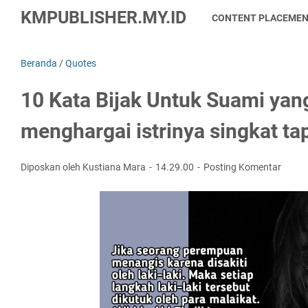
KMPUBLISHER.MY.ID
CONTENT PLACEME
Beranda
/
Quotes
10 Kata Bijak Untuk Suami yan
menghargai istrinya singkat ta
Diposkan oleh Kustiana Mara
14.29.00
Posting Komentar