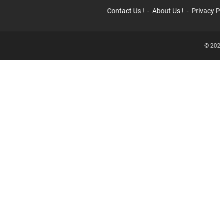
Contact Us !
About Us !
Privacy P
© 202