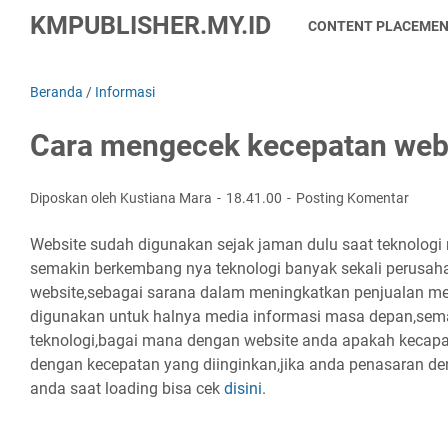
KMPUBLISHER.MY.ID
CONTENT PLACEME
Beranda
/
Informasi
Cara mengecek kecepatan webs
Diposkan oleh Kustiana Mara
18.41.00
Posting Komentar
Website sudah digunakan sejak jaman dulu saat teknolog
semakin berkembang nya teknologi banyak sekali perus
website,sebagai sarana dalam meningkatkan penjualan me
digunakan untuk halnya media informasi masa depan,se
teknologi,bagai mana dengan website anda apakah kecapat
dengan kecepatan yang diinginkan,jika anda penasaran d
anda saat loading bisa cek
disini
.