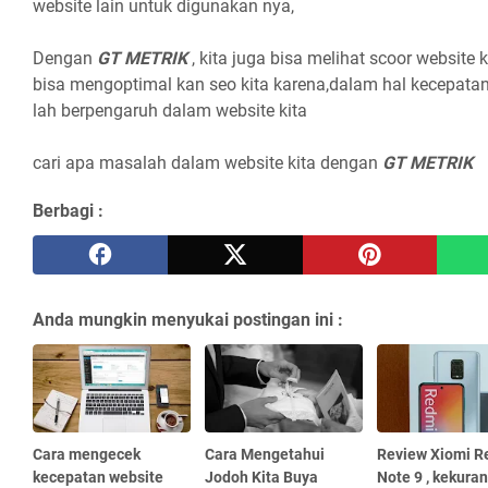
website lain untuk digunakan nya,
Dengan
GT METRIK
, kita juga bisa melihat scoor website k
bisa mengoptimal kan seo kita karena,dalam hal kecepatan
lah berpengaruh dalam website kita
cari apa masalah dalam website kita dengan
GT METRIK
Berbagi :
Anda mungkin menyukai postingan ini :
Cara mengecek
Cara Mengetahui
Review Xiomi R
kecepatan website
Jodoh Kita Buya
Note 9 , kekura