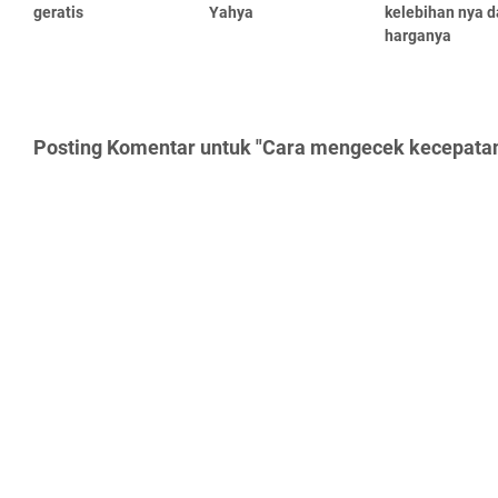
geratis
Yahya
kelebihan nya 
harganya
Posting Komentar untuk "Cara mengecek kecepatan 