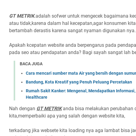
GT METRIK
.adalah sofwer untuk mengecek bagaimana ke
atau tidak,karena dalam hal kecepatan,agar konsumen kita 
bertambah derastis karena sangat nyaman digunakan nya.
Apakah kcepatan website anda berpengarus pada pendapat
pada seo atau pendapatan anda? Bagi sayah sangat lah b
BACA JUGA
Cara mencari sumber mata Air yang bersih dengan sumur
Bandung, Kota Kreatif yang Penuh Peluang Percetakan
Rumah Sakit Kanker: Mengenal, Mendapatkan Informasi, d
Healthcare
Nah dengan
GT METRIK
anda bisa melakukan perubahan 
kita,memperbaiki apa yang salah dengan website kita,
terkadang jika websete kita loading nya aga lambat bisa jadi