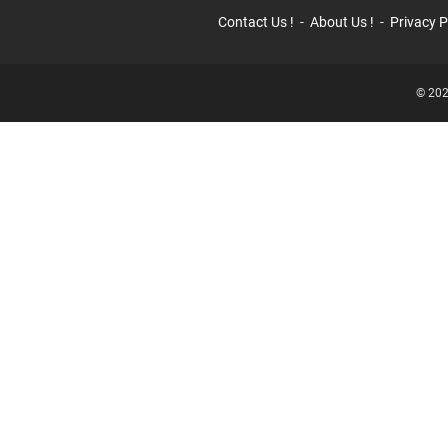
Contact Us !
About Us !
Privacy P
© 202