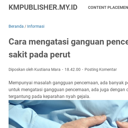
KMPUBLISHER.MY.ID
CONTENT PLACEME
Beranda
/
Informasi
Cara mengatasi ganguan pence
sakit pada perut
Diposkan oleh Kustiana Mara
18.42.00
Posting Komentar
Mempunyai masalah gangguan pencernaan, ada banyak p
untuk mengatasi gangguan pencernaan, ada juga dengan ca
tergantung pada keparahan nyah gejala.