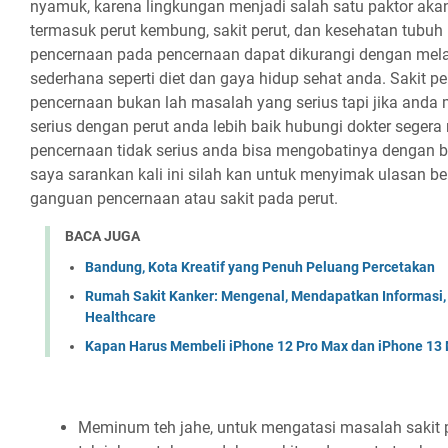
nyamuk, karena lingkungan menjadi salah satu paktor aka
termasuk perut kembung, sakit perut, dan kesehatan tubu
pencernaan pada pencernaan dapat dikurangi dengan mel
sederhana seperti diet dan gaya hidup sehat anda. Sakit p
pencernaan bukan lah masalah yang serius tapi jika anda
serius dengan perut anda lebih baik hubungi dokter seger
pencernaan tidak serius anda bisa mengobatinya dengan 
saya sarankan kali ini silah kan untuk menyimak ulasan be
ganguan pencernaan atau sakit pada perut.
BACA JUGA
Bandung, Kota Kreatif yang Penuh Peluang Percetakan
Rumah Sakit Kanker: Mengenal, Mendapatkan Informasi, d
Healthcare
Kapan Harus Membeli iPhone 12 Pro Max dan iPhone 13 
Meminum teh jahe, untuk mengatasi masalah sakit