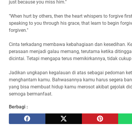
just because you miss him."
"When hurt by others, then the heart whispers to forgive firs
speaking to you through his grace, that learn to begin forgiv
forgiven."
Cinta terkadang membawa kebahagiaan dan kesedihan. 
perasaan menjadi galau memang, terutama ketika ditingga
dicintai. Tetapi mengapa terus memikirkannya, tidak cukup 
Jadikan ungkapan kegalauan di atas sebagai pedoman ke
menghantam kamu. Bahwasannya kamu harus segera bangk
yang bisa membuat hidup kamu merosot akibat gejolak did
semoga bermanfaat.
Berbagi :