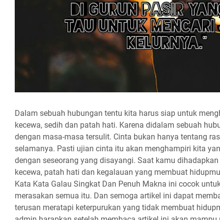
Dalam sebuah hubungan tentu kita harus siap untuk meng
kecewa, sedih dan patah hati. Karena didalam sebuah hub
dengan masa-masa tersulit. Cinta bukan hanya tentang ra
selamanya. Pasti ujian cinta itu akan menghampiri kita y
dengan seseorang yang disayangi. Saat kamu dihadapkan
kecewa, patah hati dan kegalauan yang membuat hidupmu
Kata Kata Galau Singkat Dan Penuh Makna ini cocok unt
merasakan semua itu. Dan semoga artikel ini dapat memban
terusan meratapi keterpurukan yang tidak membuat hidupm
admin harapkan setelah membaca artikel ini akan mamp