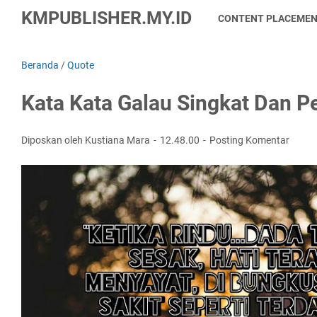
KMPUBLISHER.MY.ID
CONTENT PLACEME
Beranda
/
Quote
Kata Kata Galau Singkat Dan 
Diposkan oleh Kustiana Mara
12.48.00
Posting Komentar