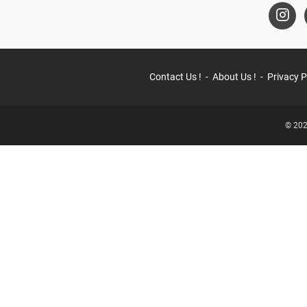
Contact Us !
About Us !
Privacy P
© 202