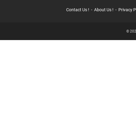
Contact Us !
About Us !
Privacy P
© 202