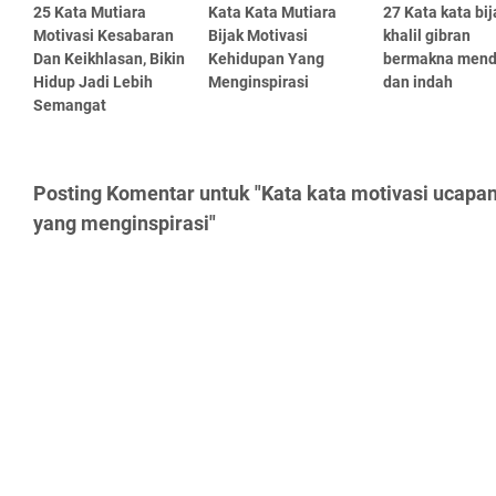
25 Kata Mutiara
Kata Kata Mutiara
27 Kata kata bij
Motivasi Kesabaran
Bijak Motivasi
khalil gibran
Dan Keikhlasan, Bikin
Kehidupan Yang
bermakna men
Hidup Jadi Lebih
Menginspirasi
dan indah
Semangat
Posting Komentar untuk "Kata kata motivasi ucapa
yang menginspirasi"