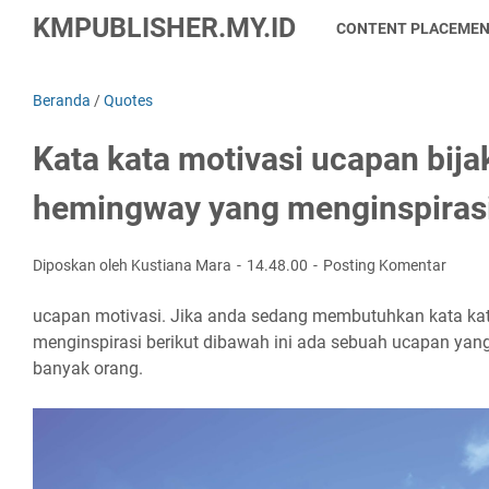
KMPUBLISHER.MY.ID
CONTENT PLACEME
Beranda
/
Quotes
Kata kata motivasi ucapan bija
hemingway yang menginspiras
Diposkan oleh Kustiana Mara
14.48.00
Posting Komentar
ucapan motivasi. Jika anda sedang membutuhkan kata ka
menginspirasi berikut dibawah ini ada sebuah ucapan yang
banyak orang.