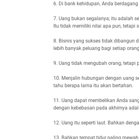
6. Di bank kehidupan, Anda berdagang
7. Uang bukan segalanya; itu adalah se
Itu tidak memiliki nilai apa pun, tetapi
8. Bisnis yang sukses tidak dibangun 
lebih banyak peluang bagi setiap ora
9. Uang tidak mengubah orang, tetapi
10. Menjalin hubungan dengan uang se
tahu berapa lama itu akan bertahan.
11. Uang dapat membelikan Anda sangk
dengan kebebasan pada akhirnya adala
12. Uang itu seperti laut. Bahkan den
13. Bahkan tempat tidur paling mewah 