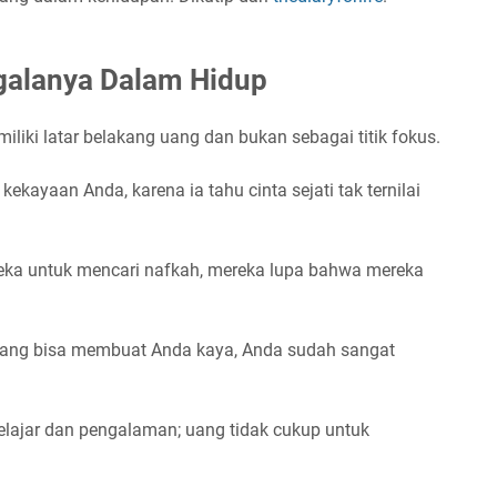
galanya Dalam Hidup
liki latar belakang uang dan bukan sebagai titik fokus.
kekayaan Anda, karena ia tahu cinta sejati tak ternilai
reka untuk mencari nafkah, mereka lupa bahwa mereka
a yang bisa membuat Anda kaya, Anda sudah sangat
elajar dan pengalaman; uang tidak cukup untuk