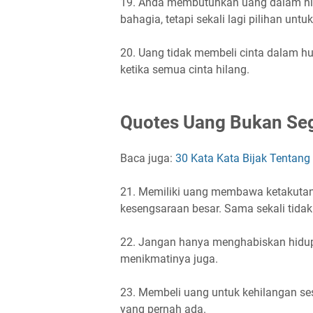
19. Anda membutuhkan uang dalam hi
bahagia, tetapi sekali lagi pilihan unt
20. Uang tidak membeli cinta dalam h
ketika semua cinta hilang.
Quotes Uang Bukan Se
Baca juga:
30 Kata Kata Bijak Tentang
21. Memiliki uang membawa ketakuta
kesengsaraan besar. Sama sekali tid
22. Jangan hanya menghabiskan hidup
menikmatinya juga.
23. Membeli uang untuk kehilangan ses
yang pernah ada.