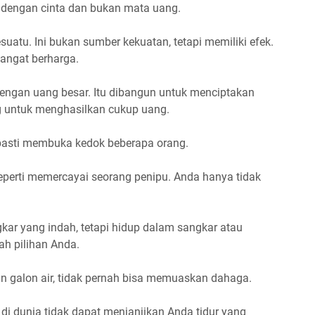
 dengan cinta dan bukan mata uang.
suatu. Ini bukan sumber kekuatan, tetapi memiliki efek.
 sangat berharga.
dengan uang besar. Itu dibangun untuk menciptakan
ng untuk menghasilkan cukup uang.
 pasti membuka kedok beberapa orang.
perti memercayai seorang penipu. Anda hanya tidak
ar yang indah, tetapi hidup dalam sangkar atau
h pilihan Anda.
gan galon air, tidak pernah bisa memuaskan dahaga.
di dunia tidak dapat menjanjikan Anda tidur yang