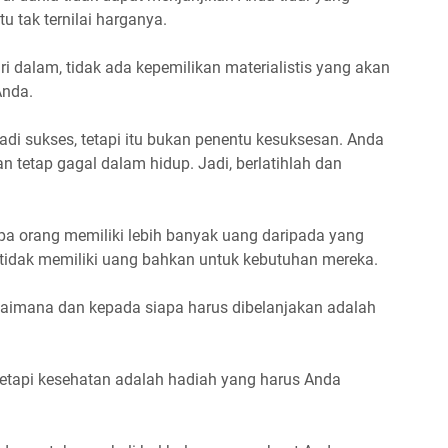
itu tak ternilai harganya.
i dalam, tidak ada kepemilikan materialistis yang akan
nda.
i sukses, tetapi itu bukan penentu kesuksesan. Anda
n tetap gagal dalam hidup. Jadi, berlatihlah dan
pa orang memiliki lebih banyak uang daripada yang
tidak memiliki uang bahkan untuk kebutuhan mereka.
agaimana dan kepada siapa harus dibelanjakan adalah
tetapi kesehatan adalah hadiah yang harus Anda