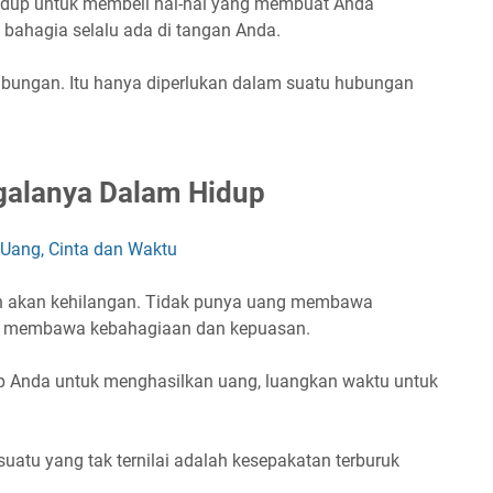
dup untuk membeli hal-hal yang membuat Anda
uk bahagia selalu ada di tangan Anda.
ubungan. Itu hanya diperlukan dalam suatu hubungan
galanya Dalam Hidup
 Uang, Cinta dan Waktu
n akan kehilangan. Tidak punya uang membawa
ak membawa kebahagiaan dan kepuasan.
 Anda untuk menghasilkan uang, luangkan waktu untuk
uatu yang tak ternilai adalah kesepakatan terburuk