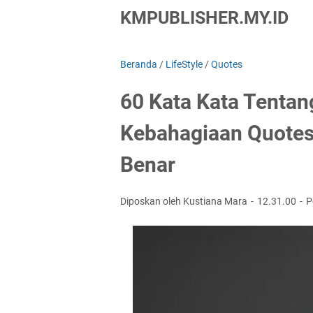
KMPUBLISHER.MY.ID
Beranda
/
LifeStyle
/
Quotes
60 Kata Kata Tenta
Kebahagiaan Quotes
Benar
Diposkan oleh Kustiana Mara
12.31.00
P