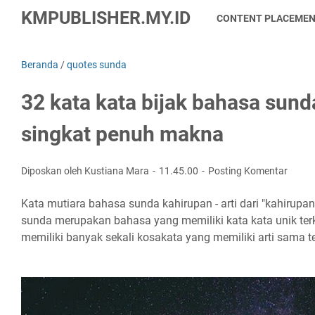
KMPUBLISHER.MY.ID
CONTENT PLACEME
Beranda
/
quotes sunda
32 kata kata bijak bahasa sund
singkat penuh makna
Diposkan oleh Kustiana Mara
11.45.00
Posting Komentar
Kata mutiara bahasa sunda kahirupan - arti dari "kahirupa
sunda merupakan bahasa yang memiliki kata kata unik te
memiliki banyak sekali kosakata yang memiliki arti sama t