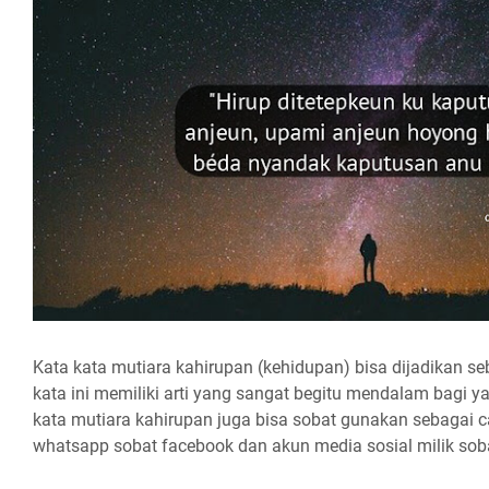
Kata kata mutiara kahirupan (kehidupan) bisa dijadikan s
kata ini memiliki arti yang sangat begitu mendalam bagi 
kata mutiara kahirupan juga bisa sobat gunakan sebagai c
whatsapp sobat facebook dan akun media sosial milik soba