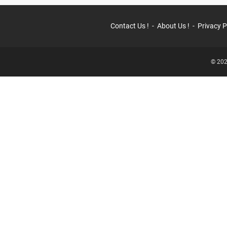
Contact Us !
About Us !
Privacy P
© 202