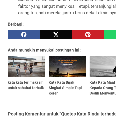
faktor yang sangat menyiksa. Tetapi, tersanjunglah
orang tua, hati mereka justru terus dekat di sisinya
Berbagi :
Anda mungkin menyukai postingan ini :
kata kata terimakasih
Kata Kata Bijak
Kata Kata Maaf
untuk sahabat terbaik
Singkat Simple Tapi
Kepada Orang 
Keren
Sedih Menyentu
Posting Komentar untuk "Quotes Kata Rindu terhad