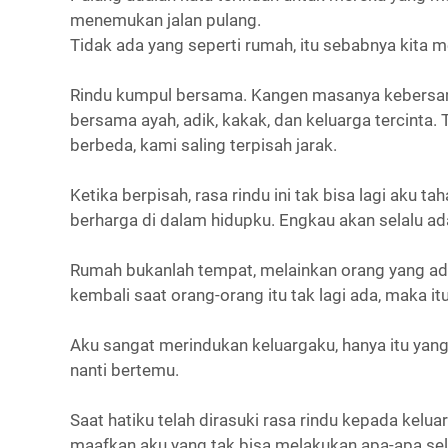
menemukan jalan pulang.
Tidak ada yang seperti rumah, itu sebabnya kita 
Rindu kumpul bersama. Kangen masanya kebersam
bersama ayah, adik, kakak, dan keluarga tercinta. 
berbeda, kami saling terpisah jarak.
Ketika berpisah, rasa rindu ini tak bisa lagi aku t
berharga di dalam hidupku. Engkau akan selalu ada
Rumah bukanlah tempat, melainkan orang yang ad
kembali saat orang-orang itu tak lagi ada, maka i
Aku sangat merindukan keluargaku, hanya itu yang
nanti bertemu.
Saat hatiku telah dirasuki rasa rindu kepada kelua
maafkan aku yang tak bisa melakukan apa-apa se