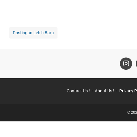
Postingan Lebih Baru
Contact Us !
About Us !
Privacy P
© 202