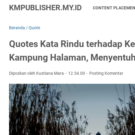
KMPUBLISHER.MY.ID
CONTENT PLACEME
Beranda
/
Quote
Quotes Kata Rindu terhadap Ke
Kampung Halaman, Menyentuh
Diposkan oleh Kustiana Mara
12.54.00
Posting Komentar