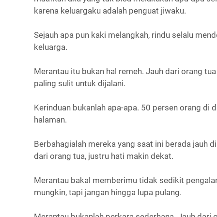
karena keluargaku adalah penguat jiwaku.
Sejauh apa pun kaki melangkah, rindu selalu men
keluarga.
Merantau itu bukan hal remeh. Jauh dari orang tua
paling sulit untuk dijalani.
Kerinduan bukanlah apa-apa. 50 persen orang di d
halaman.
Berbahagialah mereka yang saat ini berada jauh di
dari orang tua, justru hati makin dekat.
Merantau bakal memberimu tidak sedikit pengalam
mungkin, tapi jangan hingga lupa pulang.
Merantau bukanlah perkara sederhana. Jauh dari