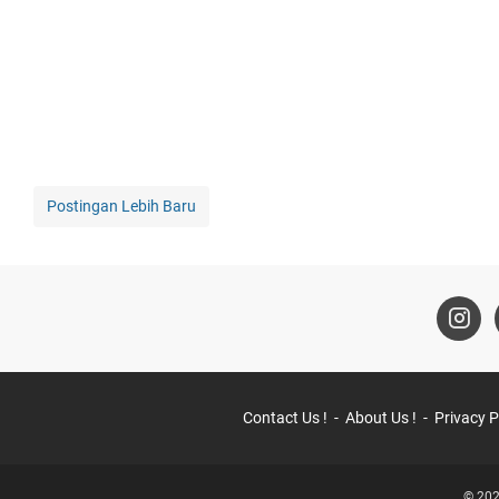
Postingan Lebih Baru
Contact Us !
About Us !
Privacy P
© 202