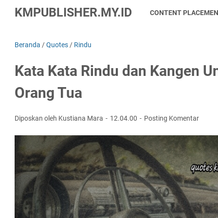
KMPUBLISHER.MY.ID
CONTENT PLACEME
Beranda
/
Quotes
/
Rindu
Kata Kata Rindu dan Kangen U
Orang Tua
Diposkan oleh Kustiana Mara
12.04.00
Posting Komentar