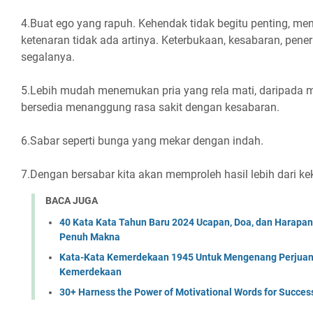
4.Buat ego yang rapuh. Kehendak tidak begitu penting, me
ketenaran tidak ada artinya. Keterbukaan, kesabaran, pene
segalanya.
5.Lebih mudah menemukan pria yang rela mati, daripada
bersedia menanggung rasa sakit dengan kesabaran.
6.Sabar seperti bunga yang mekar dengan indah.
7.Dengan bersabar kita akan memproleh hasil lebih dari ke
BACA JUGA
40 Kata Kata Tahun Baru 2024 Ucapan, Doa, dan Harapa
Penuh Makna
Kata-Kata Kemerdekaan 1945 Untuk Mengenang Perjuan
Kemerdekaan
30+ Harness the Power of Motivational Words for Succes