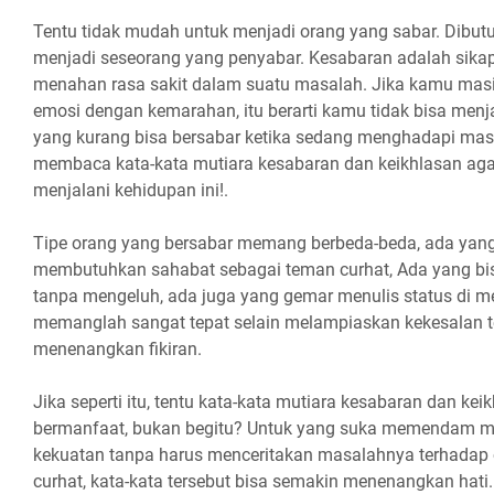
Tentu tidak mudah untuk menjadi orang yang sabar. Dibut
menjadi seseorang yang penyabar. Kesabaran adalah sika
menahan rasa sakit dalam suatu masalah. Jika kamu ma
emosi dengan kemarahan, itu berarti kamu tidak bisa menj
yang kurang bisa bersabar ketika sedang menghadapi mas
membaca kata-kata mutiara kesabaran dan keikhlasan aga
menjalani kehidupan ini!.
Tipe orang yang bersabar memang berbeda-beda, ada yang 
membutuhkan sahabat sebagai teman curhat, Ada yang 
tanpa mengeluh, ada juga yang gemar menulis status di med
memanglah sangat tepat selain melampiaskan kekesalan t
menenangkan fikiran.
Jika seperti itu, tentu kata-kata mutiara kesabaran dan ke
bermanfaat, bukan begitu? Untuk yang suka memendam m
kekuatan tanpa harus menceritakan masalahnya terhadap o
curhat, kata-kata tersebut bisa semakin menenangkan hat