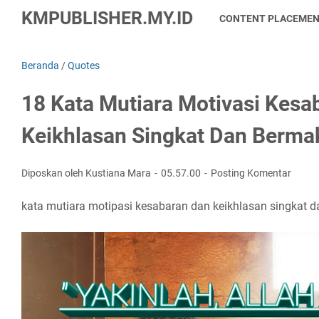
KMPUBLISHER.MY.ID
CONTENT PLACEME
Beranda
/
Quotes
18 Kata Mutiara Motivasi Kesa
Keikhlasan Singkat Dan Berma
Diposkan oleh Kustiana Mara
05.57.00
Posting Komentar
kata mutiara motipasi kesabaran dan keikhlasan singkat 