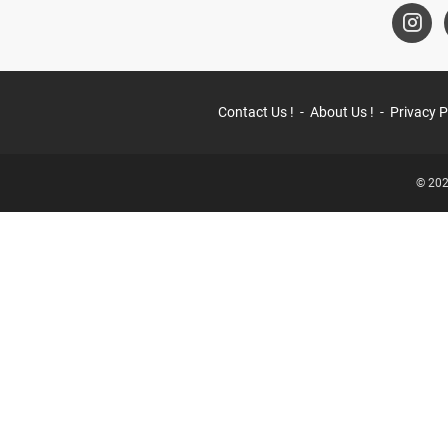
Contact Us !
About Us !
Privacy P
© 202