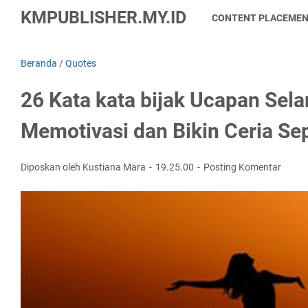
KMPUBLISHER.MY.ID
CONTENT PLACEME
Beranda
/
Quotes
26 Kata kata bijak Ucapan Sel
Memotivasi dan Bikin Ceria Se
Diposkan oleh Kustiana Mara
19.25.00
Posting Komentar