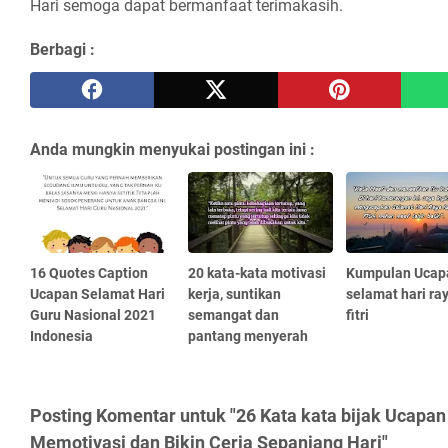
Hari semoga dapat bermanfaat terimakasih.
Berbagi :
Anda mungkin menyukai postingan ini :
16 Quotes Caption
20 kata-kata motivasi
Kumpulan Ucap
Ucapan Selamat Hari
kerja, suntikan
selamat hari ray
Guru Nasional 2021
semangat dan
fitri
Indonesia
pantang menyerah
Posting Komentar untuk "26 Kata kata bijak Ucapa
Memotivasi dan Bikin Ceria Sepanjang Hari"