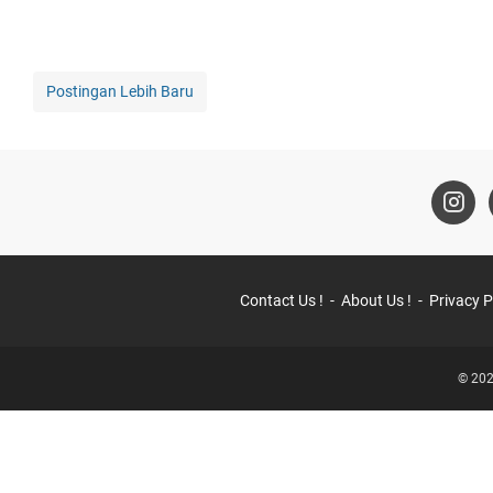
Postingan Lebih Baru
Contact Us !
About Us !
Privacy P
© 202