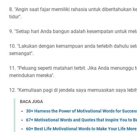
8. "Angin saat fajar memiliki rahasia untuk diberitahukan
tidur".
9. "Setiap hari Anda bangun adalah kesempatan untuk mela
10. "Lakukan dengan kemampuan anda terlebih dahulu sel
semangat".
11. "Peluang seperti matahari terbit. Jika Anda menunggu t
merindukan mereka".
12. "Kemuliaan pagi di jendela saya memuaskan saya lebih 
BACA JUGA
30+ Harness the Power of Motivational Words for Succes
67+ Motivational Words and Quotes that Inspire You to B
60+ Best Life Motivational Words to Make Your Life More