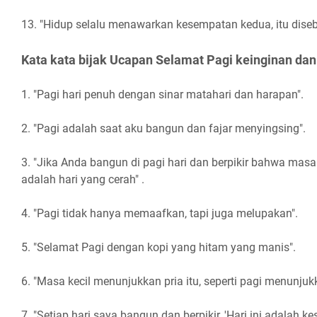
13. "Hidup selalu menawarkan kesempatan kedua, itu diseb
Kata kata bijak Ucapan Selamat Pagi keinginan dan
1. "Pagi hari penuh dengan sinar matahari dan harapan".
2. "Pagi adalah saat aku bangun dan fajar menyingsing".
3. "Jika Anda bangun di pagi hari dan berpikir bahwa masa 
adalah hari yang cerah" .
4. "Pagi tidak hanya memaafkan, tapi juga melupakan".
5. "Selamat Pagi dengan kopi yang hitam yang manis".
6. "Masa kecil menunjukkan pria itu, seperti pagi menunjukk
7. "Setiap hari saya bangun dan berpikir, 'Hari ini adalah 