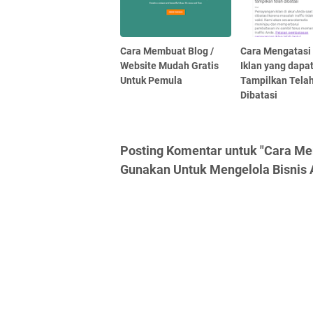
Cara Membuat Blog /
Cara Mengatasi
Website Mudah Gratis
Iklan yang dapa
Untuk Pemula
Tampilkan Tela
Dibatasi
Posting Komentar untuk "Cara M
Gunakan Untuk Mengelola Bisnis 