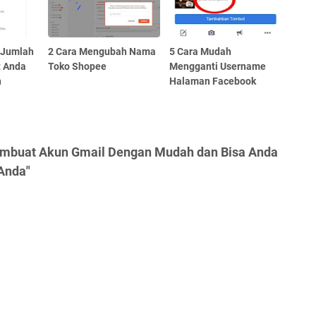
 Jumlah
2 Cara Mengubah Nama
5 Cara Mudah
t Anda
Toko Shopee
Mengganti Username
h
Halaman Facebook
embuat Akun Gmail Dengan Mudah dan Bisa Anda
Anda"