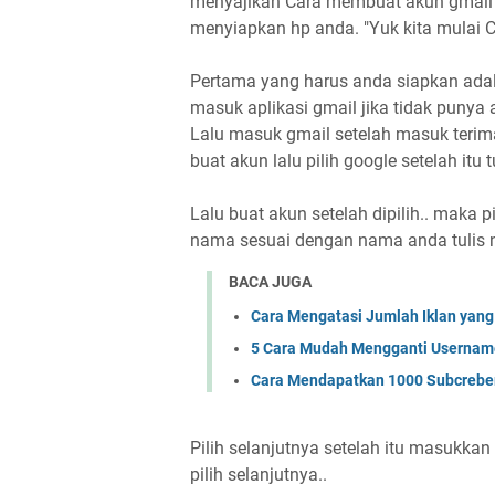
menyajikan Cara membuat akun gmail
menyiapkan hp anda. "Yuk kita mulai
Pertama yang harus anda siapkan adala
masuk aplikasi gmail jika tidak punya a
Lalu masuk gmail setelah masuk terima 
buat akun lalu pilih google setelah itu
Lalu buat akun setelah dipilih.. maka p
nama sesuai dengan nama anda tulis 
BACA JUGA
Cara Mengatasi Jumlah Iklan yang
5 Cara Mudah Mengganti Userna
Cara Mendapatkan 1000 Subcrebe
Pilih selanjutnya setelah itu masukkan
pilih selanjutnya..