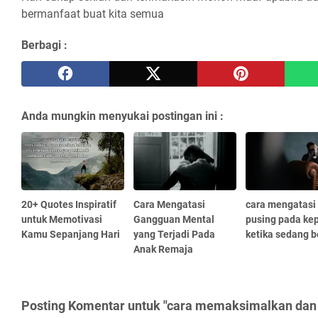
bermanfaat buat kita semua
Berbagi :
Anda mungkin menyukai postingan ini :
20+ Quotes Inspiratif
Cara Mengatasi
cara mengatasi
untuk Memotivasi
Gangguan Mental
pusing pada ke
Kamu Sepanjang Hari
yang Terjadi Pada
ketika sedang b
Anak Remaja
Posting Komentar untuk "cara memaksimalkan d