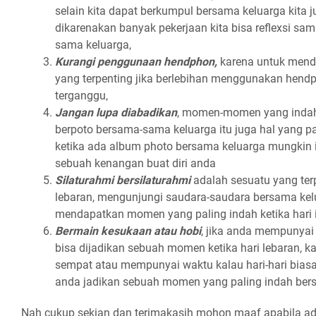
selain kita dapat berkumpul bersama keluarga kita j
dikarenakan banyak pekerjaan kita bisa reflexsi sa
sama keluarga,
Kurangi penggunaan hendphon,
karena untuk men
yang terpenting jika berlebihan menggunakan hen
terganggu,
Jangan lupa diabadikan
, momen-momen yang indah
berpoto bersama-sama keluarga itu juga hal yang pa
ketika ada album photo bersama keluarga mungkin i
sebuah kenangan buat diri anda
Silaturahmi bersilaturahmi
adalah sesuatu yang te
lebaran, mengunjungi saudara-saudara bersama kel
mendapatkan momen yang paling indah ketika hari idu
Bermain kesukaan atau hobi
, jika anda mempunyai
bisa dijadikan sebuah momen ketika hari lebaran, k
sempat atau mempunyai waktu kalau hari-hari biasa 
anda jadikan sebuah momen yang paling indah ber
Nah cukup sekian dan terimakasih mohon maaf apabila a