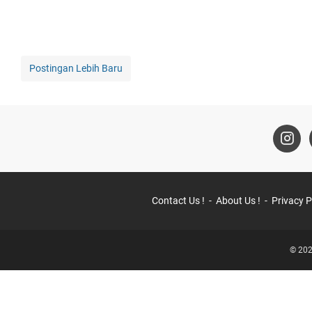
Postingan Lebih Baru
Contact Us !
About Us !
Privacy P
© 202