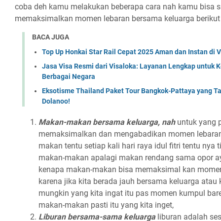
coba deh kamu melakukan beberapa cara nah kamu bisa si
memaksimalkan momen lebaran bersama keluarga berikut 
BACA JUGA
Top Up Honkai Star Rail Cepat 2025 Aman dan Instan di
Jasa Visa Resmi dari Visaloka: Layanan Lengkap untuk 
Berbagai Negara
Eksotisme Thailand Paket Tour Bangkok-Pattaya yang T
Dolanoo!
Makan-makan bersama keluarga, nah
untuk yang p
memaksimalkan dan mengabadikan momen lebaran 
makan tentu setiap kali hari raya idul fitri tentu nya
makan-makan apalagi makan rendang sama opor aya
kenapa makan-makan bisa memaksimal kan momen 
karena jika kita berada jauh bersama keluarga atau 
mungkin yang kita ingat itu pas momen kumpul bar
makan-makan pasti itu yang kita inget,
Liburan bersama-sama keluarga
liburan adalah ses