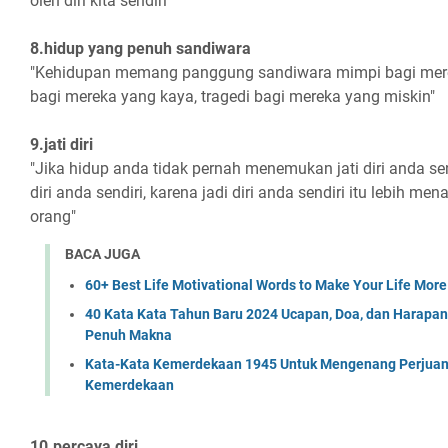
oleh diri kita sendiri"
8.hidup yang penuh sandiwara
"Kehidupan memang panggung sandiwara mimpi bagi mere
bagi mereka yang kaya, tragedi bagi mereka yang miskin"
9.jati diri
"Jika hidup anda tidak pernah menemukan jati diri anda se
diri anda sendiri, karena jadi diri anda sendiri itu lebih me
orang"
BACA JUGA
60+ Best Life Motivational Words to Make Your Life More
40 Kata Kata Tahun Baru 2024 Ucapan, Doa, dan Harapa
Penuh Makna
Kata-Kata Kemerdekaan 1945 Untuk Mengenang Perjuan
Kemerdekaan
10.percaya diri