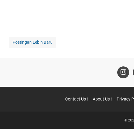
Postingan Lebih Baru
Contact Us !
About Us !
Privacy P
© 202