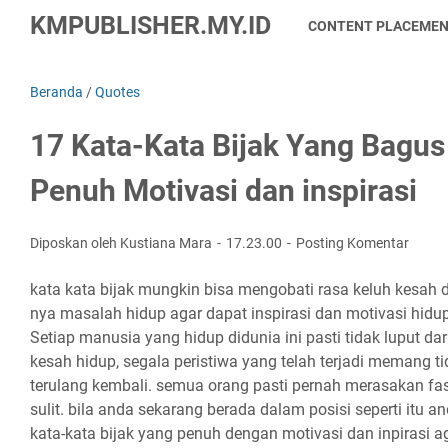
KMPUBLISHER.MY.ID
CONTENT PLACEME
Beranda
/
Quotes
17 Kata-Kata Bijak Yang Bagu
Penuh Motivasi dan inspirasi
Diposkan oleh Kustiana Mara
17.23.00
Posting Komentar
kata kata bijak mungkin bisa mengobati rasa keluh kesah
nya masalah hidup agar dapat inspirasi dan motivasi hidup
Setiap manusia yang hidup didunia ini pasti tidak luput da
kesah hidup, segala peristiwa yang telah terjadi memang t
terulang kembali. semua orang pasti pernah merasakan fa
sulit. bila anda sekarang berada dalam posisi seperti itu
kata-kata bijak yang penuh dengan motivasi dan inpirasi 