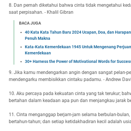
8. Dan pernah diketahui bahwa cinta tidak mengetahui ke
saat perpisahan. - Khalil Gibran
BACA JUGA
40 Kata Kata Tahun Baru 2024 Ucapan, Doa, dan Harapa
Penuh Makna
Kata-Kata Kemerdekaan 1945 Untuk Mengenang Perjuan
Kemerdekaan
30+ Harness the Power of Motivational Words for Succes
9. Jika kamu mendengarkan angin dengan sangat pelan-pe
mendengarku membisikkan cintaku padamu. - Andrew Dav
10. Aku percaya pada kekuatan cinta yang tak terukur; bahw
bertahan dalam keadaan apa pun dan menjangkau jarak ber
11. Cinta menganggap berjam-jam selama berbulan-bulan, 
bertahun-tahun; dan setiap ketidakhadiran kecil adalah usi