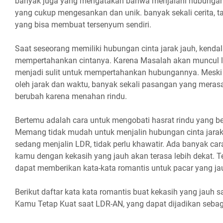
banyak juga yang mengatakan bahwa menjalani hubungan 
yang cukup mengesankan dan unik. banyak sekali cerita, 
yang bisa membuat tersenyum sendiri.
Saat seseorang memiliki hubungan cinta jarak jauh, kendal
mempertahankan cintanya. Karena Masalah akan muncul le
menjadi sulit untuk mempertahankan hubungannya. Meski i
oleh jarak dan waktu, banyak sekali pasangan yang meras
berubah karena menahan rindu.
Bertemu adalah cara untuk mengobati hasrat rindu yang be
Memang tidak mudah untuk menjalin hubungan cinta jarak
sedang menjalin LDR, tidak perlu khawatir. Ada banyak c
kamu dengan kekasih yang jauh akan terasa lebih dekat. T
dapat memberikan kata-kata romantis untuk pacar yang ja
Berikut daftar kata kata romantis buat kekasih yang jauh sa
Kamu Tetap Kuat saat LDR-AN, yang dapat dijadikan sebagai