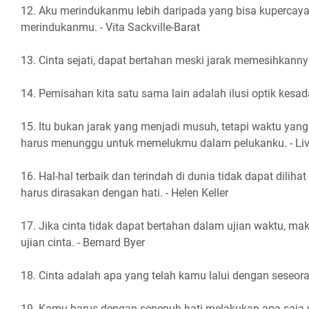
12. Aku merindukanmu lebih daripada yang bisa kupercaya
merindukanmu. - Vita Sackville-Barat
13. Cinta sejati, dapat bertahan meski jarak memesihkanny
14. Pemisahan kita satu sama lain adalah ilusi optik kesada
15. Itu bukan jarak yang menjadi musuh, tetapi waktu yan
harus menunggu untuk memelukmu dalam pelukanku. - Liv
16. Hal-hal terbaik dan terindah di dunia tidak dapat diliha
harus dirasakan dengan hati. - Helen Keller
17. Jika cinta tidak dapat bertahan dalam ujian waktu, mak
ujian cinta. - Bernard Byer
18. Cinta adalah apa yang telah kamu lalui dengan seseor
19. Kamu harus dengan sepenuh hati melakukan apa saja