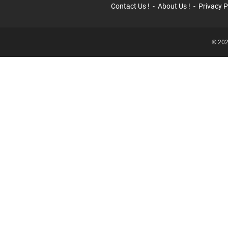
Contact Us !
About Us !
Privacy P
© 202