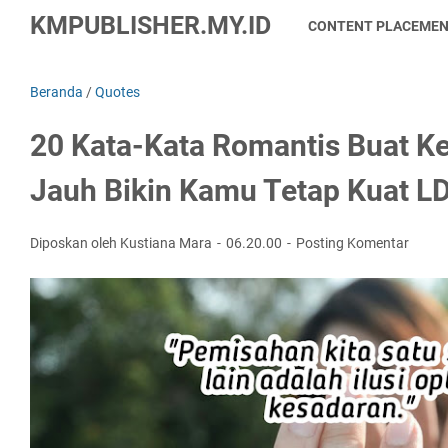
KMPUBLISHER.MY.ID
CONTENT PLACEME
Beranda
/
Quotes
20 Kata-Kata Romantis Buat K
Jauh Bikin Kamu Tetap Kuat 
Diposkan oleh Kustiana Mara
06.20.00
Posting Komentar