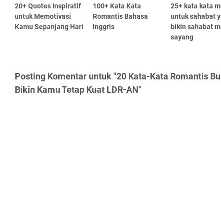
20+ Quotes Inspiratif
100+ Kata Kata
25+ kata kata m
untuk Memotivasi
Romantis Bahasa
untuk sahabat 
Kamu Sepanjang Hari
Inggris
bikin sahabat m
sayang
Posting Komentar untuk "20 Kata-Kata Romantis Bu
Bikin Kamu Tetap Kuat LDR-AN"