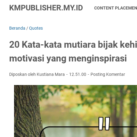
KMPUBLISHER.MY.ID
CONTENT PLACEME
Beranda
/
Quotes
20 Kata-kata mutiara bijak ke
motivasi yang menginspirasi
Diposkan oleh Kustiana Mara
12.51.00
Posting Komentar