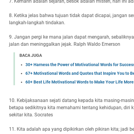
7. Kemarin adalah sejarah, besok adalah misteri, hari ini a
8. Ketika jelas bahwa tujuan tidak dapat dicapai, jangan s
langkah-langkah tindakan.
9. Jangan pergi ke mana jalan dapat mengarah, sebaliknya
jalan dan meninggalkan jejak. Ralph Waldo Emerson
BACA JUGA
30+ Harness the Power of Motivational Words for Succes
67+ Motivational Words and Quotes that Inspire You to B
60+ Best Life Motivational Words to Make Your Life More
10. Kebijaksanaan sejati datang kepada kita masing-masin
betapa sedikitnya kita memahami tentang kehidupan, diri ki
sekitar kita. Socrates
11. Kita adalah apa yang dipikirkan oleh pikiran kita; jadi 