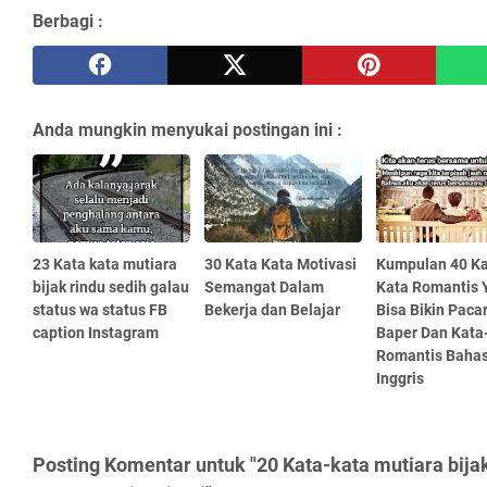
Berbagi :
Anda mungkin menyukai postingan ini :
23 Kata kata mutiara
30 Kata Kata Motivasi
Kumpulan 40 Ka
bijak rindu sedih galau
Semangat Dalam
Kata Romantis 
status wa status FB
Bekerja dan Belajar
Bisa Bikin Pacar
caption Instagram
Baper Dan Kata
Romantis Baha
Inggris
Posting Komentar untuk "20 Kata-kata mutiara bija