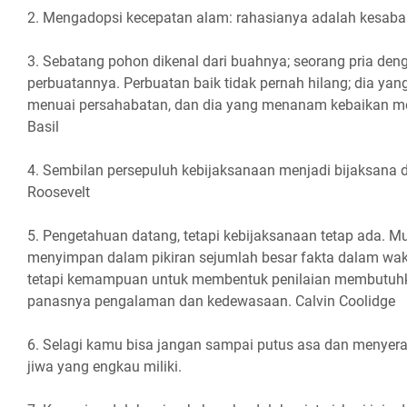
2. Mengadopsi kecepatan alam: rahasianya adalah kesab
3. Sebatang pohon dikenal dari buahnya; seorang pria den
perbuatannya. Perbuatan baik tidak pernah hilang; dia ya
menuai persahabatan, dan dia yang menanam kebaikan me
Basil
4. Sembilan persepuluh kebijaksanaan menjadi bijaksana
Roosevelt
5. Pengetahuan datang, tetapi kebijaksanaan tetap ada. Mu
menyimpan dalam pikiran sejumlah besar fakta dalam waktu
tetapi kemampuan untuk membentuk penilaian membutuhkan
panasnya pengalaman dan kedewasaan. Calvin Coolidge
6. Selagi kamu bisa jangan sampai putus asa dan menyerah
jiwa yang engkau miliki.