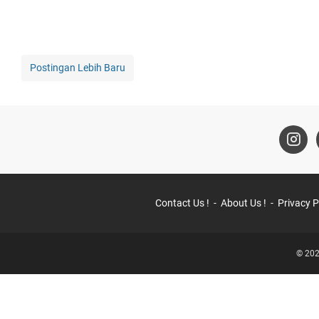
Postingan Lebih Baru
Contact Us !
About Us !
Privacy P
© 202