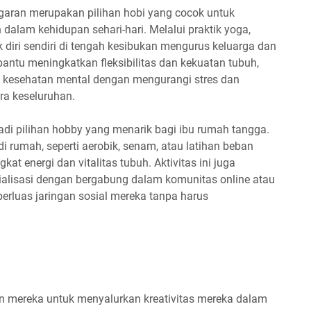
garan merupakan pilihan hobi yang cocok untuk
alam kehidupan sehari-hari. Melalui praktik yoga,
iri sendiri di tengah kesibukan mengurus keluarga dan
ntu meningkatkan fleksibilitas dan kekuatan tubuh,
 kesehatan mental dengan mengurangi stres dan
ra keseluruhan.
adi pilihan hobby yang menarik bagi ibu rumah tangga.
 rumah, seperti aerobik, senam, atau latihan beban
at energi dan vitalitas tubuh. Aktivitas ini juga
alisasi dengan bergabung dalam komunitas online atau
perluas jaringan sosial mereka tanpa harus
an mereka untuk menyalurkan kreativitas mereka dalam