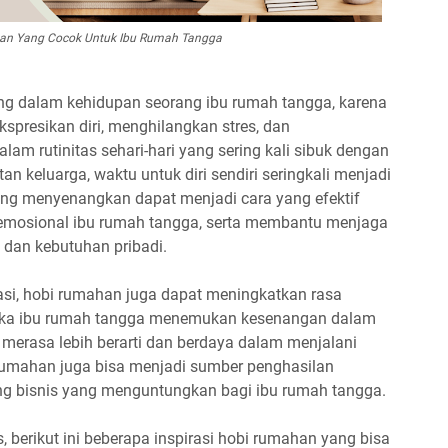
an Yang Cocok Untuk Ibu Rumah Tangga
g dalam kehidupan seorang ibu rumah tangga, karena
resikan diri, menghilangkan stres, dan
m rutinitas sehari-hari yang sering kali sibuk dengan
 keluarga, waktu untuk diri sendiri seringkali menjadi
yang menyenangkan dapat menjadi cara yang efektif
emosional ibu rumah tangga, serta membantu menjaga
 dan kebutuhan pribadi.
asi, hobi rumahan juga dapat meningkatkan rasa
Ketika ibu rumah tangga menemukan kesenangan dalam
 merasa lebih berarti dan berdaya dalam menjalani
i rumahan juga bisa menjadi sumber penghasilan
g bisnis yang menguntungkan bagi ibu rumah tangga.
 berikut ini beberapa inspirasi hobi rumahan yang bisa