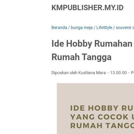
KMPUBLISHER.MY.ID
Beranda
/
bunga meja
/
LifeStyle
/
souvenir 
Ide Hobby Rumahan 
Rumah Tangga
Diposkan oleh Kustiana Mara
13.00.00
P