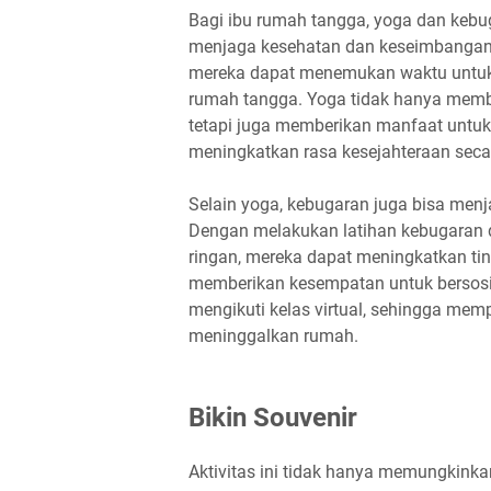
Bagi ibu rumah tangga, yoga dan kebu
menjaga kesehatan dan keseimbangan d
mereka dapat menemukan waktu untuk d
rumah tangga. Yoga tidak hanya memba
tetapi juga memberikan manfaat untuk
meningkatkan rasa kesejahteraan seca
Selain yoga, kebugaran juga bisa menj
Dengan melakukan latihan kebugaran di
ringan, mereka dapat meningkatkan tingk
memberikan kesempatan untuk bersosi
mengikuti kelas virtual, sehingga mem
meninggalkan rumah.
Bikin Souvenir
Aktivitas ini tidak hanya memungkink