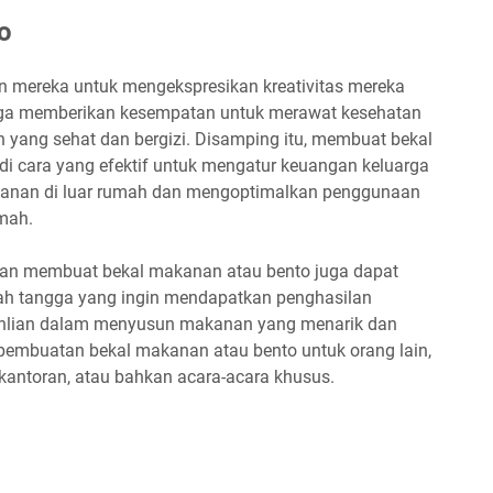
o
an mereka untuk mengekspresikan kreativitas mereka
uga memberikan kesempatan untuk merawat kesehatan
yang sehat dan bergizi. Disamping itu, membuat bekal
i cara yang efektif untuk mengatur keuangan keluarga
anan di luar rumah dan mengoptimalkan penggunaan
mah.
lan membuat bekal makanan atau bento juga dapat
ah tangga yang ingin mendapatkan penghasilan
ahlian dalam menyusun makanan yang menarik dan
pembuatan bekal makanan atau bento untuk orang lain,
 kantoran, atau bahkan acara-acara khusus.