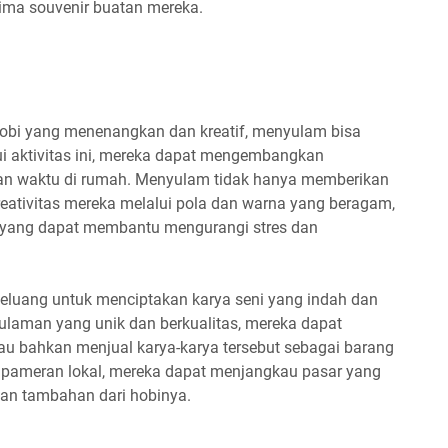
ima souvenir buatan mereka.
hobi yang menenangkan dan kreatif, menyulam bisa
ui aktivitas ini, mereka dapat mengembangkan
an waktu di rumah. Menyulam tidak hanya memberikan
ativitas mereka melalui pola dan warna yang beragam,
si yang dapat membantu mengurangi stres dan
eluang untuk menciptakan karya seni yang indah dan
ulaman yang unik dan berkualitas, mereka dapat
u bahkan menjual karya-karya tersebut sebagai barang
au pameran lokal, mereka dapat menjangkau pasar yang
lan tambahan dari hobinya.