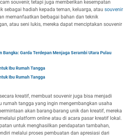
am souvenir, tetapi juga memberikan kesempatan
k sebagai hadiah kepada teman, keluarga, atau
souvenir
gan memanfaatkan berbagai bahan dan teknik
ngan, atau seni lukis, mereka dapat menciptakan souvenir
n Bangka: Garda Terdepan Menjaga Serambi Utara Pulau
ntuk Ibu Rumah Tangga
ntuk Ibu Rumah Tangga
ecara kreatif, membuat souvenir juga bisa menjadi
bu rumah tangga yang ingin mengembangkan usaha
permintaan akan barang-barang unik dan kreatif, mereka
elalui platform online atau di acara pasar kreatif lokal.
mpatan untuk menghasilkan pendapatan tambahan,
ndiri melalui proses pembuatan dan apresiasi dari