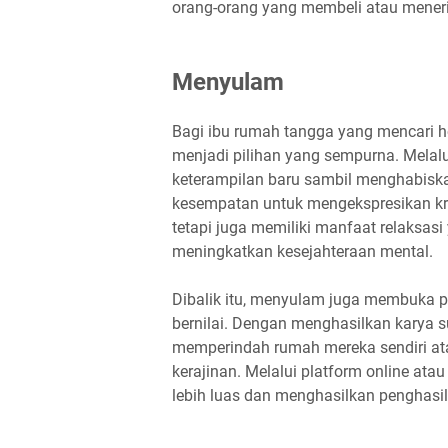
orang-orang yang membeli atau mener
Menyulam
Bagi ibu rumah tangga yang mencari 
menjadi pilihan yang sempurna. Melal
keterampilan baru sambil menghabisk
kesempatan untuk mengekspresikan kre
tetapi juga memiliki manfaat relaksa
meningkatkan kesejahteraan mental.
Dibalik itu, menyulam juga membuka p
bernilai. Dengan menghasilkan karya s
memperindah rumah mereka sendiri ata
kerajinan. Melalui platform online at
lebih luas dan menghasilkan penghasi