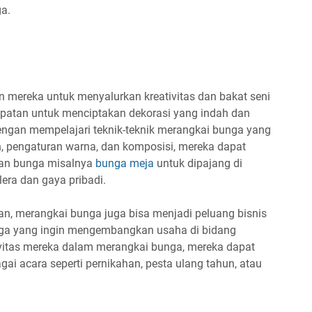
a.
n mereka untuk menyalurkan kreativitas dan bakat seni
patan untuk menciptakan dekorasi yang indah dan
gan mempelajari teknik-teknik merangkai bunga yang
n, pengaturan warna, dan komposisi, mereka dapat
an bunga misalnya
bunga meja
untuk dipajang di
era dan gaya pribadi.
n, merangkai bunga juga bisa menjadi peluang bisnis
gga yang ingin mengembangkan usaha di bidang
ivitas mereka dalam merangkai bunga, mereka dapat
ai acara seperti pernikahan, pesta ulang tahun, atau