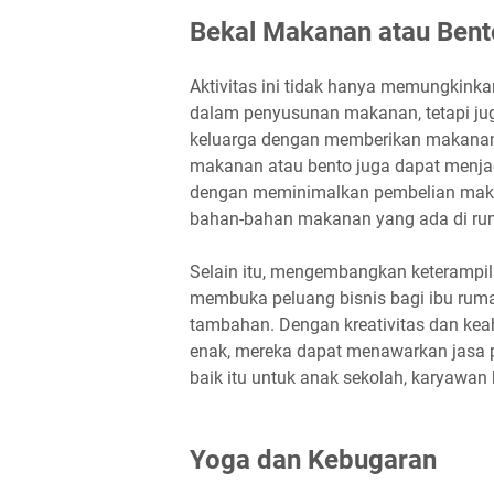
Bekal Makanan atau Bent
Aktivitas ini tidak hanya memungkink
dalam penyusunan makanan, tetapi j
keluarga dengan memberikan makanan 
makanan atau bento juga dapat menjad
dengan meminimalkan pembelian mak
bahan-bahan makanan yang ada di ru
Selain itu, mengembangkan keterampi
membuka peluang bisnis bagi ibu rum
tambahan. Dengan kreativitas dan ke
enak, mereka dapat menawarkan jasa 
baik itu untuk anak sekolah, karyawan
Yoga dan Kebugaran