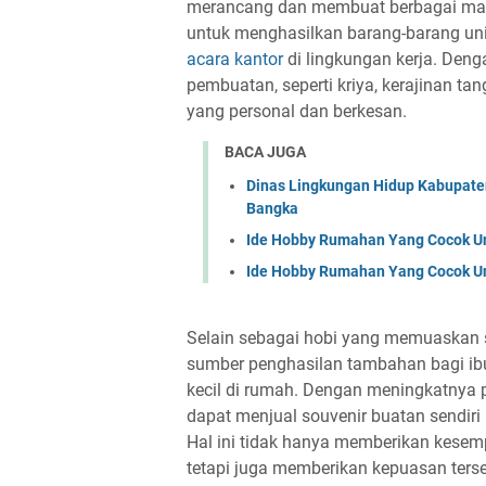
merancang dan membuat berbagai mac
untuk menghasilkan barang-barang uni
acara kantor
di lingkungan kerja. Den
pembuatan, seperti kriya, kerajinan ta
yang personal dan berkesan.
BACA JUGA
Dinas Lingkungan Hidup Kabupate
Bangka
Ide Hobby Rumahan Yang Cocok U
Ide Hobby Rumahan Yang Cocok U
Selain sebagai hobi yang memuaskan s
sumber penghasilan tambahan bagi i
kecil di rumah. Dengan meningkatnya 
dapat menjual souvenir buatan sendiri m
Hal ini tidak hanya memberikan kese
tetapi juga memberikan kepuasan terse