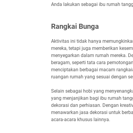
Anda lakukan sebagai ibu rumah tangg
Rangkai Bunga
Aktivitas ini tidak hanya memungkinka
mereka, tetapi juga memberikan kesem
menyegarkan dalam rumah mereka. Den
beragam, seperti tata cara pemotonga
menciptakan berbagai macam rangkai
ruangan rumah yang sesuai dengan sel
Selain sebagai hobi yang menyenangka
yang menjanjikan bagi ibu rumah tan
dekorasi dan perhiasan. Dengan kreat
menawarkan jasa dekorasi untuk berbag
acara-acara khusus lainnya.