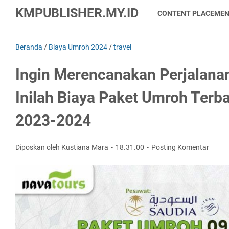
KMPUBLISHER.MY.ID
CONTENT PLACEME
Beranda
/
Biaya Umroh 2024
/
travel
Ingin Merencanakan Perjalana
Inilah Biaya Paket Umroh Terb
2023-2024
Diposkan oleh Kustiana Mara
18.31.00
Posting Komentar