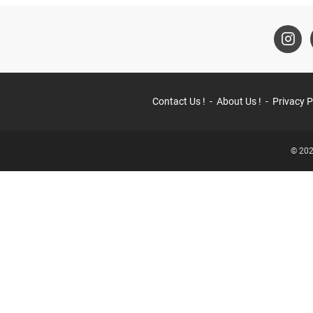
Contact Us !
About Us !
Privacy P
© 202