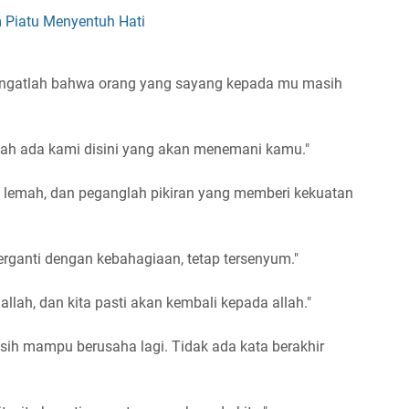
 Piatu Menyentuh Hati
an ingatlah bahwa orang yang sayang kepada mu masih
tlah ada kami disini yang akan menemani kamu."
 lemah, dan peganglah pikiran yang memberi kekuatan
erganti dengan kebahagiaan, tetap tersenyum."
allah, dan kita pasti akan kembali kepada allah."
sih mampu berusaha lagi. Tidak ada kata berakhir