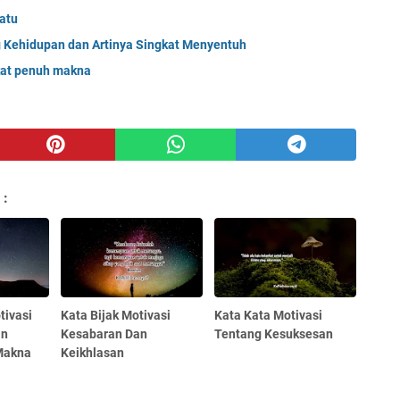
atu
 Kehidupan dan Artinya Singkat Menyentuh
gkat penuh makna
 :
tivasi
Kata Bijak Motivasi
Kata Kata Motivasi
an
Kesabaran Dan
Tentang Kesuksesan
Makna
Keikhlasan