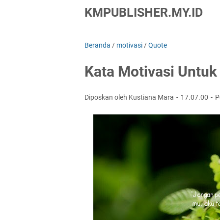
KMPUBLISHER.MY.ID
Beranda
/
motivasi
/
Quote
Kata Motivasi Untuk
Diposkan oleh Kustiana Mara
17.07.00
P