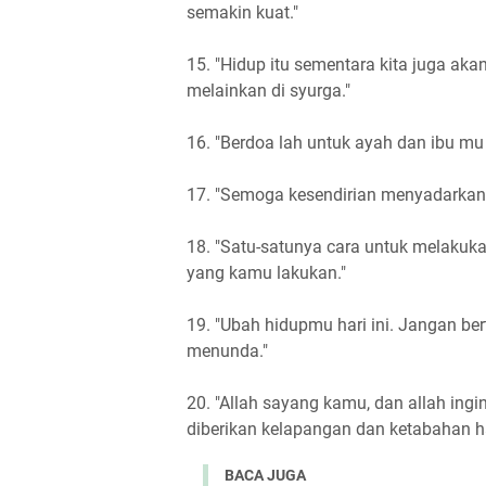
semakin kuat."
15. "Hidup itu sementara kita juga akan
melainkan di syurga."
16. "Berdoa lah untuk ayah dan ibu m
17. "Semoga kesendirian menyadarkan
18. "Satu-satunya cara untuk melakuk
yang kamu lakukan."
19. "Ubah hidupmu hari ini. Jangan be
menunda."
20. "Allah sayang kamu, dan allah ing
diberikan kelapangan dan ketabahan ha
BACA JUGA