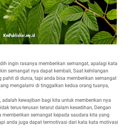
edih ingin rasanya memberikan semangat, apalagi kata
ikin semangat nya dapat kembali, Saat kehilangan
g pahit di dunia, tapi anda bisa memberikan semangat
dang mengalami di tinggalkan kedua orang tuanya,
h, adalah kewajiban bagi kita untuk memberikan nya
idak terus-terusan terarut dalam kesedihan, Dengan
a memberikan semangat kepada saudara kita yang
api anda juga dapat termotivasi dari kata kata motivasi