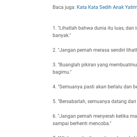
Baca juga:
Kata Kata Sedih Anak Yatim
1. "Lihatlah bahwa dunia itu luas, d
banyak."
2. "Jangan pernah merasa sendiri liha
3. "Buanglah pikiran yang membuatmu
bagimu."
4. "Semuanya pasti akan berlalu dan b
5. "Bersabarlah, semuanya datang dari 
6. "Jangan pernah menyerah ketika ma
sampai berhenti mencoba."