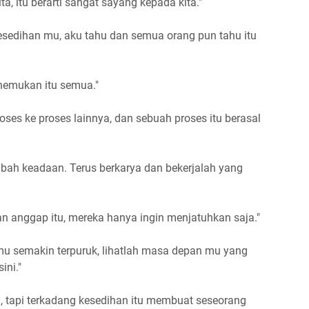
a, itu berarti sangat sayang kepada kita."
sedihan mu, aku tahu dan semua orang pun tahu itu
nemukan itu semua."
roses ke proses lainnya, dan sebuah proses itu berasal
ubah keadaan. Terus berkarya dan bekerjalah yang
an anggap itu, mereka hanya ingin menjatuhkan saja."
u semakin terpuruk, lihatlah masa depan mu yang
ini."
ih, tapi terkadang kesedihan itu membuat seseorang