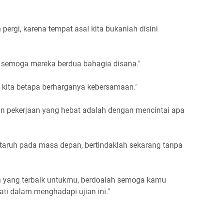
 pergi, karena tempat asal kita bukanlah disini
u semoga mereka berdua bahagia disana."
 kita betapa berharganya kebersamaan."
an pekerjaan yang hebat adalah dengan mencintai apa
rtaruh pada masa depan, bertindaklah sekarang tanpa
in yang terbaik untukmu, berdoalah semoga kamu
ti dalam menghadapi ujian ini."