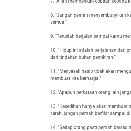
7. "Allah memberikan cobaan kepada kit
8. "Jangan pernah menyembunyikan ke
semua."
9. "Teruslah berjalan sampai kamu me
10. "Hidup ini adalah perjalanan dari p
dari tindakan bukan pemikiran."
11. "Menyesali nasib tidak akan meng
membuat kita berharga."
12. "Apapun perkataan orang lain jang
13. "Kesedihan hanya akan membuat m
cerah, jangan pernah berfikir sampai dis
14. "Setiap orang pasti pernah bersed