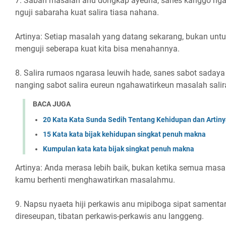
7. Saban masalah anu dongkap ayeuna, sanes kanggo nga
nguji sabaraha kuat salira tiasa nahana.
Artinya: Setiap masalah yang datang sekarang, bukan untu
menguji seberapa kuat kita bisa menahannya.
8. Salira rumaos ngarasa leuwih hade, sanes sabot sadaya
nanging sabot salira eureun ngahawatirkeun masalah salir
BACA JUGA
20 Kata Kata Sunda Sedih Tentang Kehidupan dan Artin
15 Kata kata bijak kehidupan singkat penuh makna
Kumpulan kata kata bijak singkat penuh makna
Artinya: Anda merasa lebih baik, bukan ketika semua masala
kamu berhenti menghawatirkan masalahmu.
9. Napsu nyaeta hiji perkawis anu mipiboga sipat samenta
direseupan, tibatan perkawis-perkawis anu langgeng.