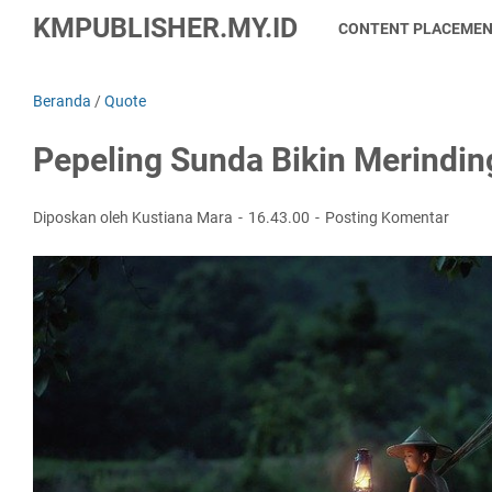
KMPUBLISHER.MY.ID
CONTENT PLACEME
Beranda
/
Quote
Pepeling Sunda Bikin Merindin
Diposkan oleh Kustiana Mara
16.43.00
Posting Komentar