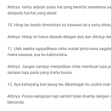
Artinya: nafsu adalah suatu hal yang bersifat sementara ya
daripada hal-hal yang abadi.
10. Hirup ieu kedah dimimitian ku kalawan du’a sarta ditutu
Artinya: Hidup ini harus diawali dengan doa dan ditutup de
11. Ulah nepika ngajadikeun cinta matak poho kana sagal
maha kawasa, asa ku kabina-bina.
Artinya: Jangan sampai menjadikan cinta membuat lupa p
sampai lupa pada yang maha kuasa.
12. Aya kahayang bari jeung teu dibarengan ku usaha mah
Artinya: Punya keinginan tapi sambil tidak disertai denga
bercanda.