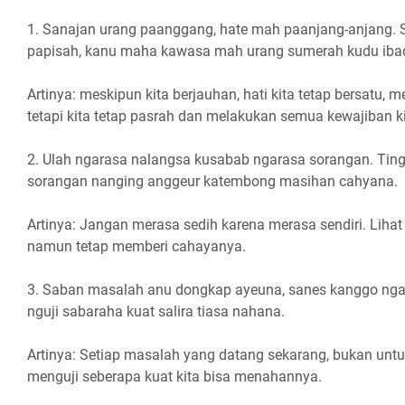
1. Sanajan urang paanggang, hate mah paanjang-anjang. 
papisah, kanu maha kawasa mah urang sumerah kudu iba
Artinya: meskipun kita berjauhan, hati kita tetap bersatu, m
tetapi kita tetap pasrah dan melakukan semua kewajiban ki
2. Ulah ngarasa nalangsa kusabab ngarasa sorangan. Ting
sorangan nanging anggeur katembong masihan cahyana.
Artinya: Jangan merasa sedih karena merasa sendiri. Lihat 
namun tetap memberi cahayanya.
3. Saban masalah anu dongkap ayeuna, sanes kanggo nga
nguji sabaraha kuat salira tiasa nahana.
Artinya: Setiap masalah yang datang sekarang, bukan untu
menguji seberapa kuat kita bisa menahannya.