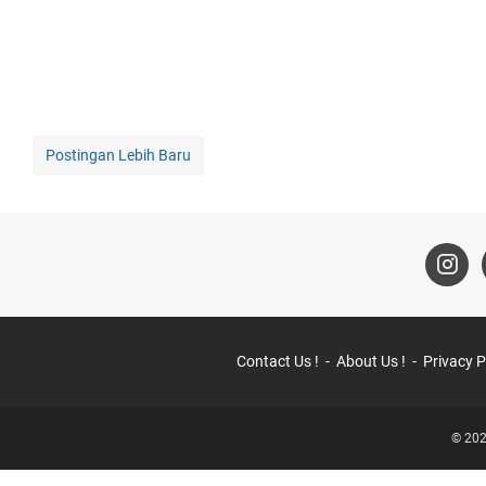
Postingan Lebih Baru
Contact Us !
About Us !
Privacy P
© 202