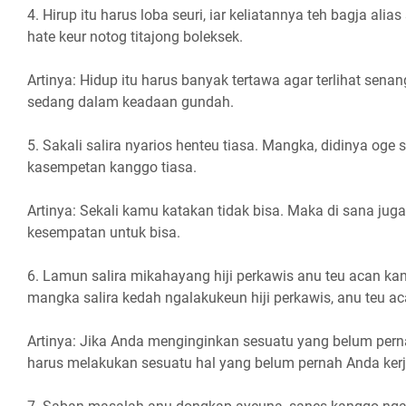
4. Hirup itu harus loba seuri, iar keliatannya teh bagja ali
hate keur notog titajong boleksek.
Artinya: Hidup itu harus banyak tertawa agar terlihat sena
sedang dalam keadaan gundah.
5. Sakali salira nyarios henteu tiasa. Mangka, didinya oge s
kasempetan kanggo tiasa.
Artinya: Sekali kamu katakan tidak bisa. Maka di sana ju
kesempatan untuk bisa.
6. Lamun salira mikahayang hiji perkawis anu teu acan kan
mangka salira kedah ngalakukeun hiji perkawis, anu teu ac
Artinya: Jika Anda menginginkan sesuatu yang belum pern
harus melakukan sesuatu hal yang belum pernah Anda ker